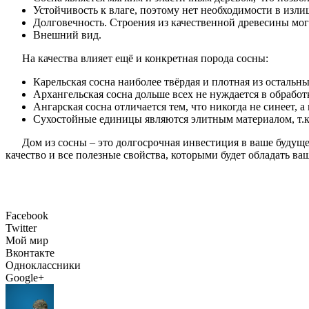
Устойчивость к влаге, поэтому нет необходимости в изл
Долговечность. Строения из качественной древесины могу
Внешний вид.
На качества влияет ещё и конкретная порода сосны:
Карельская сосна наиболее твёрдая и плотная из остальн
Архангельская сосна дольше всех не нуждается в обработк
Ангарская сосна отличается тем, что никогда не синеет,
Сухостойные единицы являются элитным материалом, т.к. 
Дом из сосны – это долгосрочная инвестиция в ваше будущ
качество и все полезные свойства, которыми будет обладать ва
Facebook
Twitter
Мой мир
Вконтакте
Одноклассники
Google+