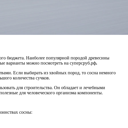
мого бюджета. Наиболее популярной породой древесины
жные варианты можно посмотреть на суперсруб.рф
.
вами. Если выбирать из хвойных пород, то сосна немного
льшого количества сучков.
ьзовать для строительства. Он обладает и лечебными
полезные для человеческого организма компоненты.
тоинствах сосны: