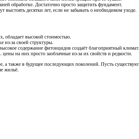
ишней обработке. Достаточно просто защитить фундамент.
т выстоять десятки лет, если не забывать о необходимом уходе.
ых, обладает высокой стоимостью.
е из-за своей структуры.
 а высокое содержание фитонцидов создаёт благоприятный климат
цены на них просто заоблачные из-за их свойств и редкости.
ее, а также в будущее последующих поколений. Пусть существую
ше жильё.