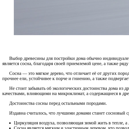
Выбор древесины для постройки дома обычно индивидуален
является сосна, благодаря своей приемлемой цене, а также ря
Сосна — это мягкое дерево, что отличает её от других по
прочнее ели, устойчивее к порче и гниению, а также подвергае
Не стоит забывать об экологических достоинства дома из 
качествами, влияющими на микроклимат, а содержащиеся в дре
Достоинства сосны перед остальными породами.
Издавна считалось, что лучшими домами станет сосновый ср
Циркуляция воздуха, позволяющая зимой жить в тепле, а
Сосна является мягким и эластичным деревом, что позвол