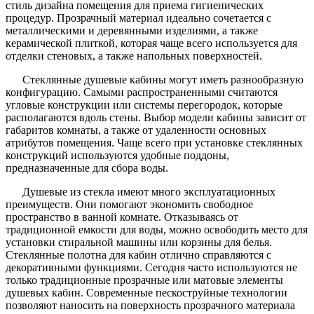
стиль дизайна помещения для приема гигиенических
процедур. Прозрачный материал идеально сочетается с
металлическими и деревянными изделиями, а также
керамической плиткой, которая чаще всего используется для
отделки стеновых, а также напольных поверхностей.
Стеклянные душевые кабины могут иметь разнообразную
конфигурацию. Самыми распространенными считаются
угловые конструкции или системы перегородок, которые
располагаются вдоль стены. Выбор модели кабины зависит от
габаритов комнаты, а также от удаленности основных
атрибутов помещения. Чаще всего при установке стеклянных
конструкций используются удобные поддоны,
предназначенные для сбора воды.
Душевые из стекла имеют много эксплуатационных
преимуществ. Они помогают экономить свободное
пространство в ванной комнате. Отказываясь от
традиционной емкости для воды, можно освободить место для
установки стиральной машины или корзины для белья.
Стеклянные полотна для кабин отлично справляются с
декоративными функциями. Сегодня часто используются не
только традиционные прозрачные или матовые элементы
душевых кабин. Современные пескоструйные технологии
позволяют наносить на поверхность прозрачного материала