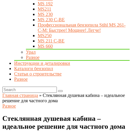
MS 192
MS211
MS 230
MS 230 C-BE
Профессиональная бензопила Stihl MS 261-
C-M: Быстрее! Мощнее! Легче!
MS250
MS 211 C-BE
MS 660
Урал
Разное
Инструкции и деталировки
Каталоги бензопил
Статьи о строительстве
Разное
Главная страница
»
Стеклянная душевая кабина – идеальное
решение для частного дома
Разное
Стеклянная душевая кабина –
идеальное решение для частного дома