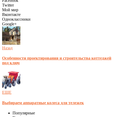
Facebook
Twitter
Мой мир
Вконтакте
Одноклассники
Google+
Назад
Особенности проектирования и строительства коттеджей
под ключ
ЕЩЕ
Выбираем аппаратные колеса для тележек
Популярные