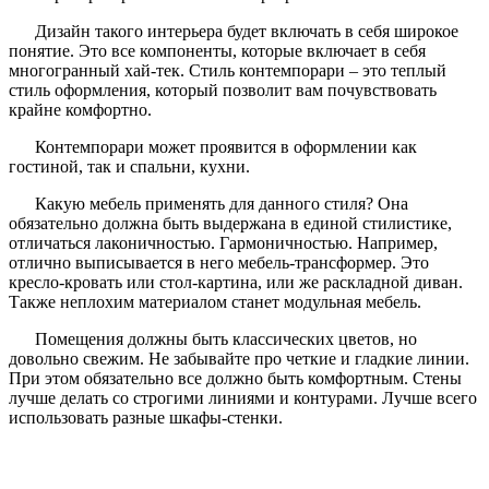
Дизайн такого интерьера будет включать в себя широкое
понятие. Это все компоненты, которые включает в себя
многогранный хай-тек. Стиль контемпорари – это теплый
стиль оформления, который позволит вам почувствовать
крайне комфортно.
Контемпорари может проявится в оформлении как
гостиной, так и спальни, кухни.
Какую мебель применять для данного стиля? Она
обязательно должна быть выдержана в единой стилистике,
отличаться лаконичностью. Гармоничностью. Например,
отлично выписывается в него мебель-трансформер. Это
кресло-кровать или стол-картина, или же раскладной диван.
Также неплохим материалом станет модульная мебель.
Помещения должны быть классических цветов, но
довольно свежим. Не забывайте про четкие и гладкие линии.
При этом обязательно все должно быть комфортным. Стены
лучше делать со строгими линиями и контурами. Лучше всего
использовать разные шкафы-стенки.