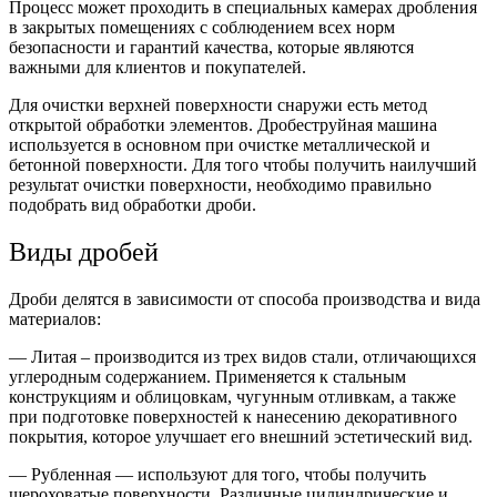
Процесс может проходить в специальных камерах дробления
в закрытых помещениях с соблюдением всех норм
безопасности и гарантий качества, которые являются
важными для клиентов и покупателей.
Для очистки верхней поверхности снаружи есть метод
открытой обработки элементов. Дробеструйная машина
используется в основном при очистке металлической и
бетонной поверхности. Для того чтобы получить наилучший
результат очистки поверхности, необходимо правильно
подобрать вид обработки дроби.
Виды дробей
Дроби делятся в зависимости от способа производства и вида
материалов:
— Литая – производится из трех видов стали, отличающихся
углеродным содержанием. Применяется к стальным
конструкциям и облицовкам, чугунным отливкам, а также
при подготовке поверхностей к нанесению декоративного
покрытия, которое улучшает его внешний эстетический вид.
— Рубленная — используют для того, чтобы получить
шероховатые поверхности. Различные цилиндрические и