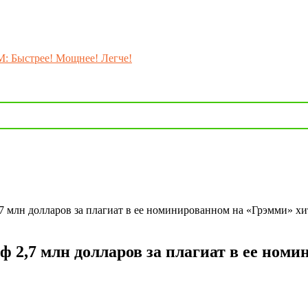
M: Быстрее! Мощнее! Легче!
7 млн долларов за плагиат в ее номинированном на «Грэмми» хи
 2,7 млн долларов за плагиат в ее ном