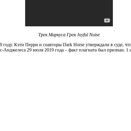
Трек Маркуса Грея Joyful Noise
09 году. Кэти Перри и соавторы Dark Horse утверждали в суде, чт
с-Анджелеса 29 июля 2019 года – факт плагиата был признан. 1