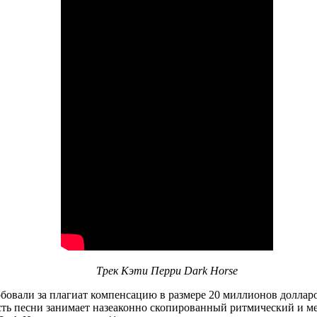
Трек Кэти Перри Dark Horse
бовали за плагиат компенсацию в размере 20 миллионов долларо
асть песни занимает назеаконно скопированный ритмический и 