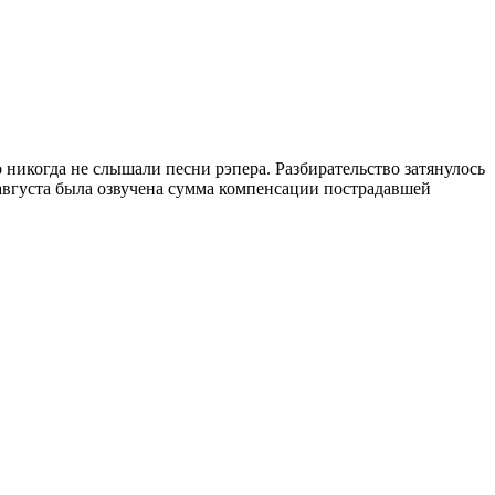
о никогда не слышали песни рэпера. Разбирательство затянулось
 августа была озвучена сумма компенсации пострадавшей