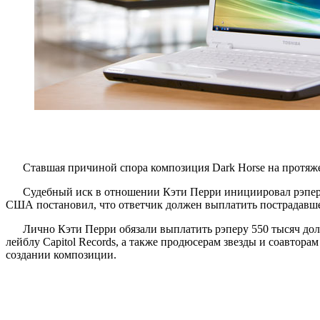
Ставшая причиной спора композиция Dark Horse на протяжен
Судебный иск в отношении Кэти Перри инициировал рэпе
США постановил, что ответчик должен выплатить пострадавшей
Лично Кэти Перри обязали выплатить рэперу 550 тысяч дол
лейблу Capitol Records, а также продюсерам звезды и соавторам
создании композиции.