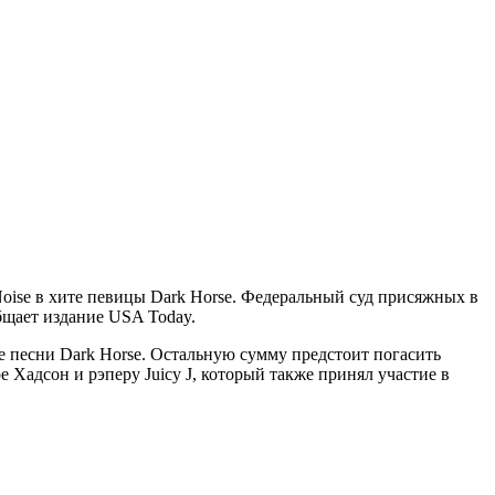
Noise в хите певицы Dark Horse. Федеральный суд присяжных в
бщает издание USA Today.
е песни Dark Horse. Остальную сумму предстоит погасить
е Хадсон и рэперу Juicy J, который также принял участие в