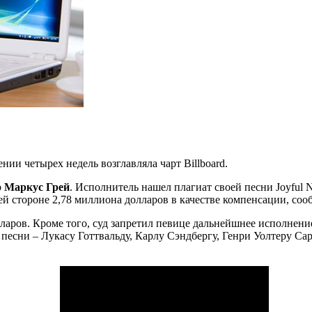
ии четырех недель возглавляла чарт Billboard.
р
Маркус Грей
. Исполнитель нашел плагиат своей песни Joyful 
 стороне 2,78 миллиона долларов в качестве компенсации, соо
ларов. Кроме того, суд запретил певице дальнейшнее исполнени
 песни – Лукасу Готтвальду, Карлу Сэндбергу, Генри Уолтеру Сар