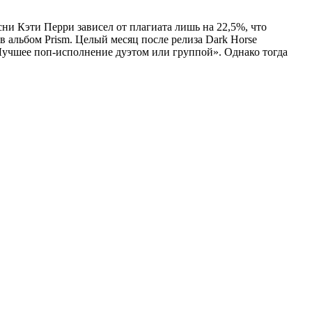
ни Кэти Перри зависел от плагиата лишь на 22,5%, что
 альбом Prism. Целый месяц после релиза Dark Horse
«Лучшее поп-исполнение дуэтом или группой». Однако тогда