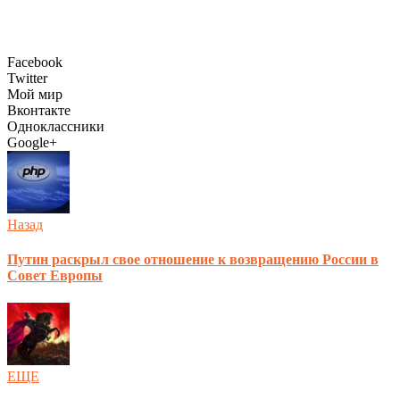
Facebook
Twitter
Мой мир
Вконтакте
Одноклассники
Google+
Назад
Путин раскрыл свое отношение к возвращению России в
Совет Европы
ЕЩЕ