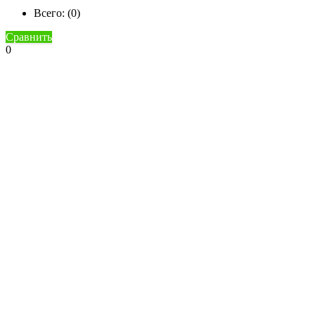
Всего: (
0
)
Сравнить
0