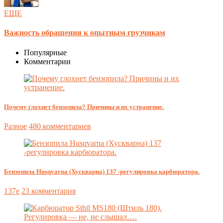
ЕЩЕ
Важность обращения к опытным грузчикам
Популярные
Комментарии
Почему глохнет бензопила? Причины и их устранение.
Разное
480 комментариев
Бензопила Husqvarna (Хускварна) 137 -регулировка карбюратора.
137e
23 комментария