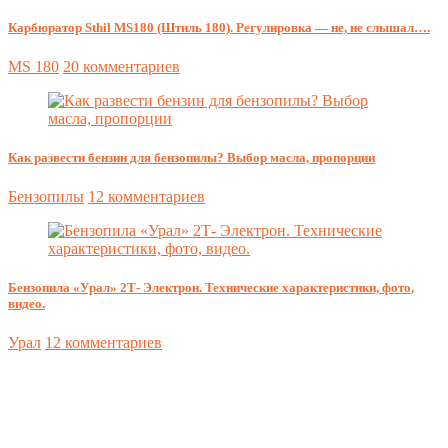
Карбюратор Sthil MS180 (Штиль 180). Регулировка — не, не слышал….
MS 180
20 комментариев
Как развести бензин для бензопилы? Выбор масла, пропорции
Бензопилы
12 комментариев
Бензопила «Урал» 2Т- Электрон. Технические характеристики, фото,
видео.
Урал
12 комментариев