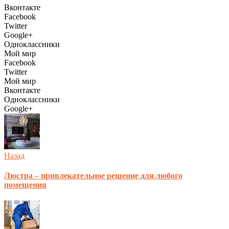
Вконтакте
Facebook
Twitter
Google+
Одноклассники
Мой мир
Facebook
Twitter
Мой мир
Вконтакте
Одноклассники
Google+
Назад
Люстра – привлекательное решение для любого
помещения