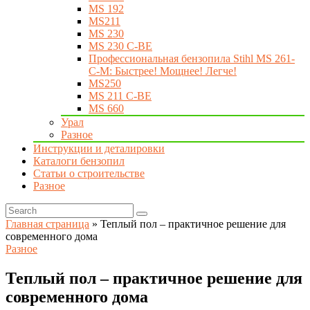
MS 192
MS211
MS 230
MS 230 C-BE
Профессиональная бензопила Stihl MS 261-
C-M: Быстрее! Мощнее! Легче!
MS250
MS 211 C-BE
MS 660
Урал
Разное
Инструкции и деталировки
Каталоги бензопил
Статьи о строительстве
Разное
Главная страница
»
Теплый пол – практичное решение для
современного дома
Разное
Теплый пол – практичное решение для
современного дома