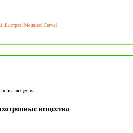
M: Быстрее! Мощнее! Легче!
тропные вещества
сихотропные вещества