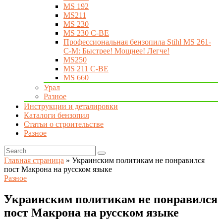
MS 192
MS211
MS 230
MS 230 C-BE
Профессиональная бензопила Stihl MS 261-
C-M: Быстрее! Мощнее! Легче!
MS250
MS 211 C-BE
MS 660
Урал
Разное
Инструкции и деталировки
Каталоги бензопил
Статьи о строительстве
Разное
Главная страница
»
Украинским политикам не понравился
пост Макрона на русском языке
Разное
Украинским политикам не понравился
пост Макрона на русском языке