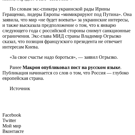
По словам экс-спикера украинской рады Ирины
Геращенко, лидеры Европы «мимикрируют под Путина». Она
заявила, что мир «не будет воевать» за украинские интересы,
и также высказала предположение о том, что к январю
следующего года с российской стороны снимут санкционные
ограничения. Экс-глава МИД страны Владимир Огрызко
сказал, что позиция французского президента не отвечает
интересам Киева.
«За свое счастье надо бороться», — заявил Огрызко.
Ранее
Макрон опубликовал пост на русском языке
.
Публикация начинается со слов о том, что Россия — глубоко
европейская страна.
Источник
Facebook
Twitter
Мой мир
Вконтакте