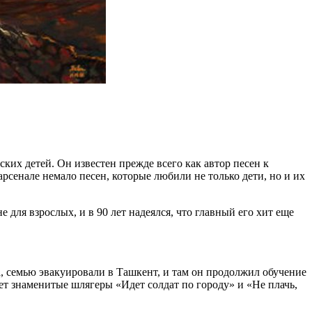
ких детей. Он известен прежде всего как автор песен к
сенале немало песен, которые любили не только дети, но и их
 для взрослых, и в 90 лет надеялся, что главный его хит еще
а, семью эвакуировали в Ташкент, и там он продолжил обучение
т знаменитые шлягеры «Идет солдат по городу» и «Не плачь,