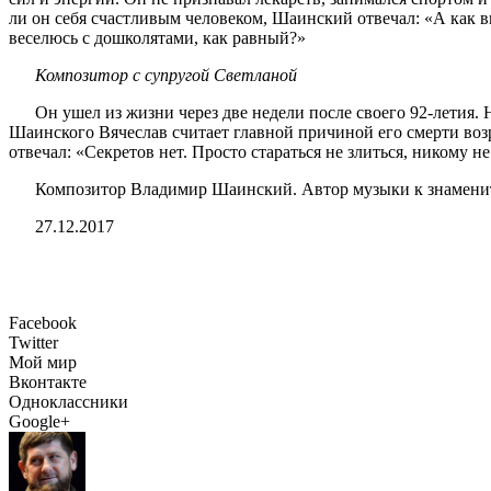
ли он себя счастливым человеком, Шаинский отвечал: «А как вы
веселюсь с дошколятами, как равный?»
Композитор с супругой Светланой
Он ушел из жизни через две недели после своего 92-летия.
Шаинского Вячеслав считает главной причиной его смерти возра
отвечал: «Секретов нет. Просто стараться не злиться, никому н
Композитор Владимир Шаинский. Автор музыки к знаменит
27.12.2017
Facebook
Twitter
Мой мир
Вконтакте
Одноклассники
Google+