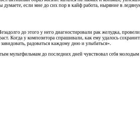
 думаете, если мне до сих пор в кайф работа, ныряние в ледяную
 Незадолго до этого у него диагностировали рак желудка, прове
ст. Когда у композитора спрашивали, как ему удалось сохранить 
е завидовать, радоваться каждому дню и улыбаться».
ым мультфильмам до последних дней чувствовал себя молодым