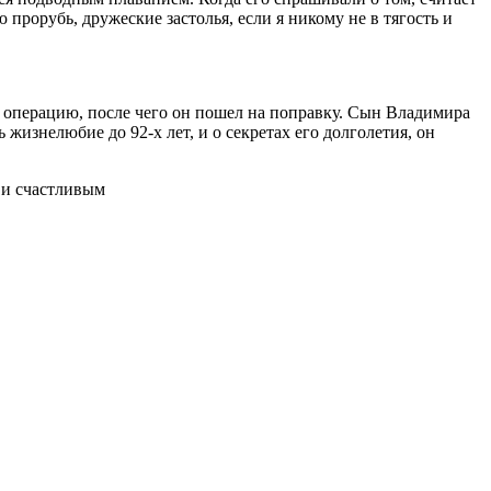
 прорубь, дружеские застолья, если я никому не в тягость и
ли операцию, после чего он пошел на поправку. Сын Владимира
жизнелюбие до 92-х лет, и о секретах его долголетия, он
 и счастливым