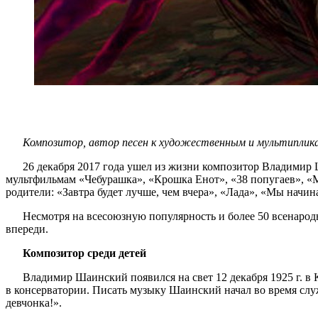
Композитор, автор песен к художественным и мультипли
26 декабря 2017 года ушел из жизни композитор Владимир Ш
мультфильмам «Чебурашка», «Крошка Енот», «38 попугаев», «Ма
родители: «Завтра будет лучше, чем вчера», «Лада», «Мы начи
Несмотря на всесоюзную популярность и более 50 всенародно
впереди.
Композитор среди детей
Владимир Шаинский появился на свет 12 декабря 1925 г. в 
в консерватории. Писать музыку Шаинский начал во время слу
девчонка!».