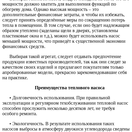
мощности должно хватить для выполнения функций по
обогреву дома. Однако высокая мощность – это
дополнительные финансовые затраты, и чтобы их избежать,
следует принять определённые меры по сокращению потерь
тепла в помещении. В том случае, если оно будет надлежащим
образом утеплено (заделаны щели в дверях, установлены
пластиковые окна и т.д.), можно будет использовать насос
меньшей мощности, что приведёт к существенной экономии
финансовых средств.
Выбирая такой агрегат, следует отдавать предпочтение
продукции известных производителей, так как они следят за
качеством своих изделий и предлагают покупателям только
апробированные модели, прекрасно зарекомендовавшие себя
на практике.
Преимущества теплового насоса
• Долговечность использования. При правильной
эксплуатации и регулярном техобслуживании тепловой насос
способен прослужить несколько десятков лет, не требуя
особого ремонта.
• Экологичность. В результате использования таких
насосов выбросы в атмосферу двуокиси углеводорода сведены