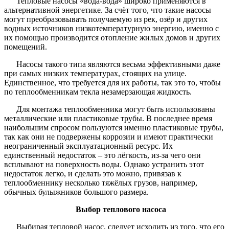
Тепловые насосы «вода-вода» широко применяются в
альтернативной энергетике. За счёт того, что такие насосы
могут преобразовывать получаемую из рек, озёр и других
водных источников низкотемпературную энергию, именно с
их помощью производится отопление жилых домов и других
помещений.
Насосы такого типа являются весьма эффективными даже
при самых низких температурах, стоящих на улице.
Единственное, что требуется для их работы, так это то, чтобы
по теплообменникам текла незамерзающая жидкость.
Для монтажа теплообменника могут быть использованы
металлические или пластиковые трубы. В последнее время
наибольшим спросом пользуются именно пластиковые трубы,
так как они не подвержены коррозии и имеют практически
неограниченный эксплуатационный ресурс. Их
единственный недостаток – это лёгкость, из-за чего они
всплывают на поверхность воды. Однако устранить этот
недостаток легко, и сделать это можно, привязав к
теплообменнику несколько тяжёлых грузов, например,
обычных булыжников большого размера.
Выбор теплового насоса
Выбирая тепловой насос, следует исходить из того, что его