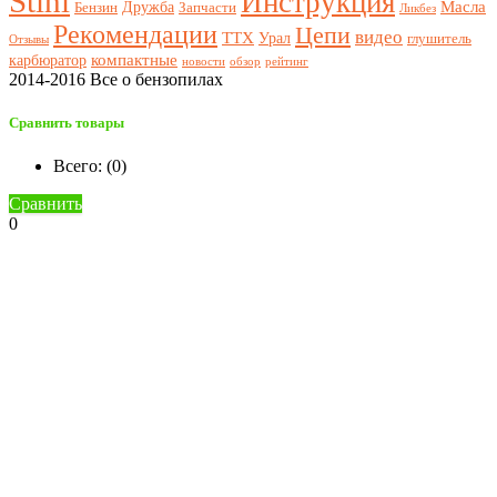
Stihl
Инструкция
Масла
Дружба
Бензин
Запчасти
Ликбез
Рекомендации
Цепи
видео
ТТХ
Урал
глушитель
Отзывы
компактные
карбюратор
новости
обзор
рейтинг
2014-2016 Все о бензопилах
Сравнить товары
Всего: (
0
)
Сравнить
0