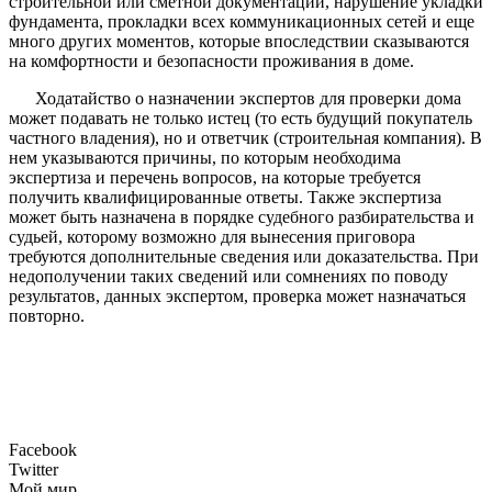
строительной или сметной документации, нарушение укладки
фундамента, прокладки всех коммуникационных сетей и еще
много других моментов, которые впоследствии сказываются
на комфортности и безопасности проживания в доме.
Ходатайство о назначении экспертов для проверки дома
может подавать не только истец (то есть будущий покупатель
частного владения), но и ответчик (строительная компания). В
нем указываются причины, по которым необходима
экспертиза и перечень вопросов, на которые требуется
получить квалифицированные ответы. Также экспертиза
может быть назначена в порядке судебного разбирательства и
судьей, которому возможно для вынесения приговора
требуются дополнительные сведения или доказательства. При
недополучении таких сведений или сомнениях по поводу
результатов, данных экспертом, проверка может назначаться
повторно.
Facebook
Twitter
Мой мир