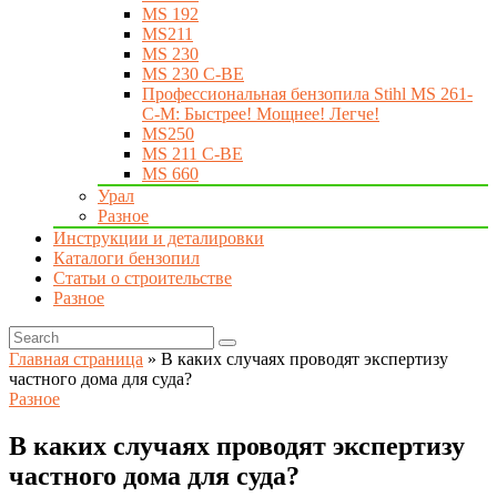
MS 192
MS211
MS 230
MS 230 C-BE
Профессиональная бензопила Stihl MS 261-
C-M: Быстрее! Мощнее! Легче!
MS250
MS 211 C-BE
MS 660
Урал
Разное
Инструкции и деталировки
Каталоги бензопил
Статьи о строительстве
Разное
Главная страница
»
В каких случаях проводят экспертизу
частного дома для суда?
Разное
В каких случаях проводят экспертизу
частного дома для суда?