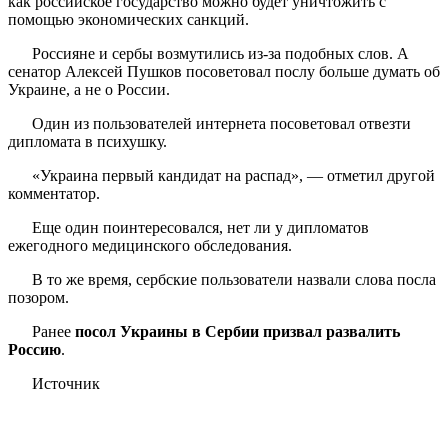
как российское государство можно будет уничтожить с
помощью экономических санкций.
Россияне и сербы возмутились из-за подобных слов. А
сенатор Алексей Пушков посоветовал послу больше думать об
Украине, а не о России.
Один из пользователей интернета посоветовал отвезти
дипломата в психушку.
«Украина первый кандидат на распад», — отметил другой
комментатор.
Еще один поинтересовался, нет ли у дипломатов
ежегодного медицинского обследования.
В то же время, сербские пользователи назвали слова посла
позором.
Ранее
посол Украины в Сербии призвал развалить
Россию
.
Источник