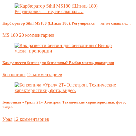
Карбюратор Sthil MS180 (Штиль 180). Регулировка — не, не слышал….
MS 180
20 комментариев
Как развести бензин для бензопилы? Выбор масла, пропорции
Бензопилы
12 комментариев
Бензопила «Урал» 2Т- Электрон. Технические характеристики, фото,
видео.
Урал
12 комментариев