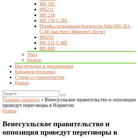
MS 192
MS211
MS 230
MS 230 C-BE
Профессиональная бензопила Stihl MS 261-
C-M: Быстрее! Мощнее! Легче!
MS250
MS 211 C-BE
MS 660
Урал
Разное
Инструкции и деталировки
Каталоги бензопил
Статьи о строительстве
Разное
Главная страница
»
Венесуэльское правительство и оппозиция
проведут переговоры в Норвегии
Разное
Венесуэльское правительство и
оппозиция проведут переговоры в