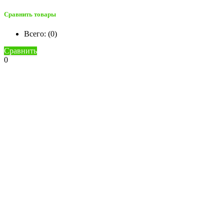
Сравнить товары
Всего: (
0
)
Сравнить
0