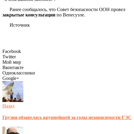
Ранее сообщалось, что Совет безопасности ООН провел
закрытые консультации
по Венесуэле.
Источник
Facebook
Twitter
Мой мир
Вконтакте
Одноклассники
Google+
Назад
Грузия обзавелась крупнейшей за годы независимости ГЭС