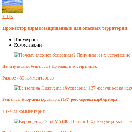
ЕЩЕ
Прожектор взрывозащищенный для опасных территорий
Популярные
Комментарии
Почему глохнет бензопила? Причины и их устранение.
Разное
480 комментариев
Бензопила Husqvarna (Хускварна) 137 -регулировка карбюратора.
137e
23 комментария