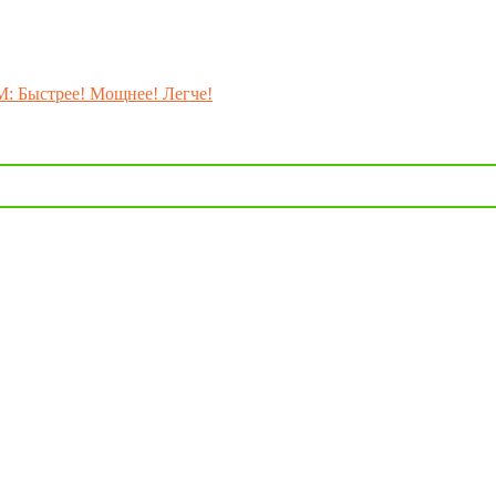
M: Быстрее! Мощнее! Легче!