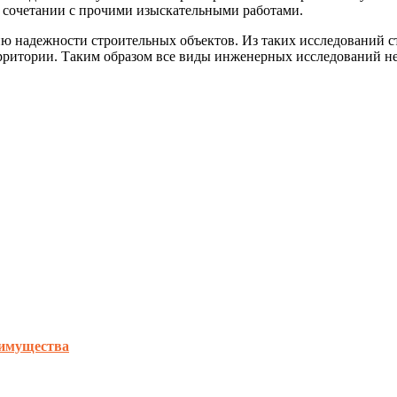
в сочетании с прочими изыскательными работами.
ию надежности строительных объектов. Из таких исследований с
ерритории. Таким образом все виды инженерных исследований н
еимущества