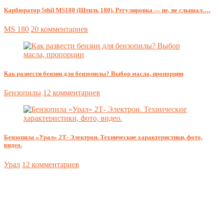
Карбюратор Sthil MS180 (Штиль 180). Регулировка — не, не слышал….
MS 180
20 комментариев
Как развести бензин для бензопилы? Выбор масла, пропорции
Бензопилы
12 комментариев
Бензопила «Урал» 2Т- Электрон. Технические характеристики, фото,
видео.
Урал
12 комментариев