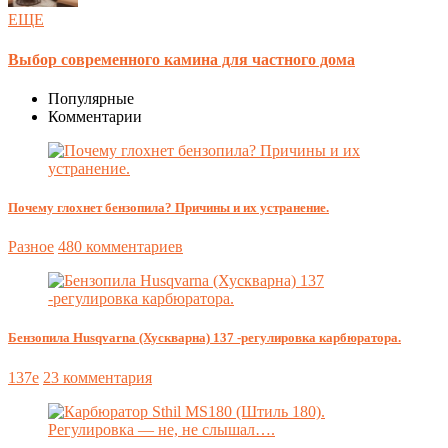
ЕЩЕ
Выбор современного камина для частного дома
Популярные
Комментарии
Почему глохнет бензопила? Причины и их устранение.
Разное
480 комментариев
Бензопила Husqvarna (Хускварна) 137 -регулировка карбюратора.
137e
23 комментария