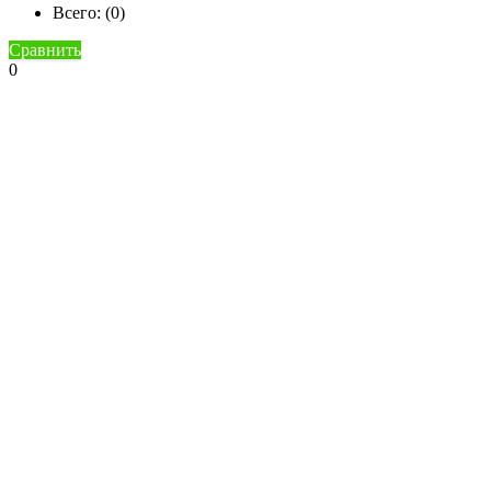
Всего: (
0
)
Сравнить
0