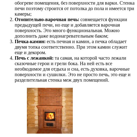
обогреве помещения, без поверхности для варки. Стенка
печи поэтому строится от потолка до пола и имеется три
камеры;
Отопительно-варочная печь:
совмещается функции
предыдущей печи, но еще и добавляется варочная
поверхность. Это много функциональная. Можно
дополнить даже водонагревательным баком;
Печка-камин:
есть печная и камин, а печка обладает
двумя топка соответственно. При этом камин служит
еще и декором.
Печь с лежанкой:
та самая, на которой часто лежали
сказочные герои и грели бока. На ней есть все
необходимое для отдыха и сна, есть духовка, варочные
поверхности и сушилки. Это не просто печь, это еще и
разделительная стенка меж двух помещений.