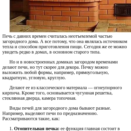
Печь с давних времен считалась неотъемлемой частью
загородного дома. А все потому, что она являлась источником
тепла и способом приготовления пищи. Сегодня же ее можно
увидеть редко в домах, в основном старого типа.
Но и в новостроенных домиках загородом временами
делают печи, но тут скорее для декора. Печку можно
выложить любой формы, например, прямоугольную,
квадратную, угловую, круглую.
Делают ее из классического материала — огнеупорного
кирпича. Кроме того, основывается чугунная решетка,
стеклянная дверца, камера топочная.
Виды печей для загородного дома бывают разные.
Например, выделяют печи по предназначению.
Рассматриваются такие, как:
Отопительная печка:
ее функция главная состоит в