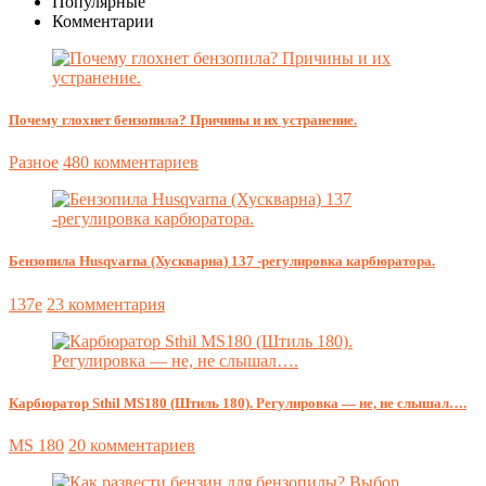
Популярные
Комментарии
Почему глохнет бензопила? Причины и их устранение.
Разное
480 комментариев
Бензопила Husqvarna (Хускварна) 137 -регулировка карбюратора.
137e
23 комментария
Карбюратор Sthil MS180 (Штиль 180). Регулировка — не, не слышал….
MS 180
20 комментариев