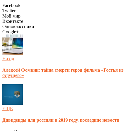
Facebook
Twitter
Мой мир
Вконтакте
Одноклассники
Google+
Назад
Алексей Фомкин: тайна смерти героя фильма «Гостья из
будущего»
ЕЩЕ
Дивиденды для россиян в 2019 году, последние новости