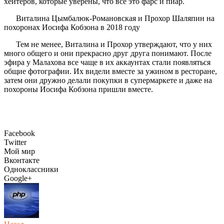
хейтеров, которые уверены, что все это фарс и пиар.
Виталина Цымбалюк-Романовская и Прохор Шаляпин на
похоронах Иосифа Кобзона в 2018 году
Тем не менее, Виталина и Прохор утверждают, что у них
много общего и они прекрасно друг друга понимают. После
эфира у Малахова все чаще в их аккаунтах стали появляться
общие фотографии. Их видели вместе за ужином в ресторане,
затем они дружно делали покупки в супермаркете и даже на
похороны Иосифа Кобзона пришли вместе.
Facebook
Twitter
Мой мир
Вконтакте
Одноклассники
Google+