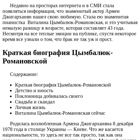
Недавно на просторах интернета и в СМИ стала
появляться информация, что знаменитый актер Армен
Джигарханян нашел свою любимую. Стала ею знаменитая
пианистка Виталина Цымбалюк-Романовская, и это учитывая
немалую разницу в возрасте, которая составляет 43 года.
Несмотря на все теплые эмоции на публике, спустя некоторое
время все узнали о том, что брак не так уж и прост.
Краткая биография Цымбалюк-
Романовской
Содержание:
Краткая биография Цымбалюк-Романовской
Детство и юность
Поклонница добивалась своего
Свадьба и скандал
Личная жизнь
Виталина Цымбалюк-Романовская сейчас
Родилась возлюбленная Армена Джигарханяна 8 декабря
1978 года в столице Украины — Киеве. Что же касается
национальности, то здесь не все так просто, так как она