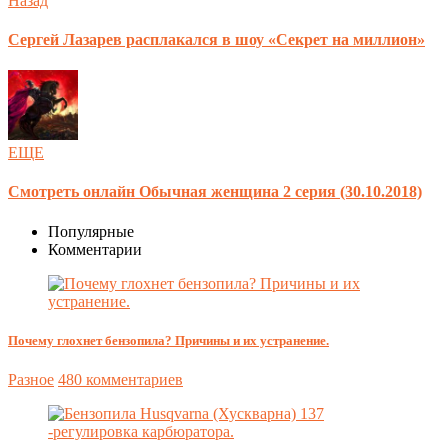
Назад
Сергей Лазарев расплакался в шоу «Секрет на миллион»
ЕЩЕ
Смотреть онлайн Обычная женщина 2 серия (30.10.2018)
Популярные
Комментарии
Почему глохнет бензопила? Причины и их устранение.
Разное
480 комментариев