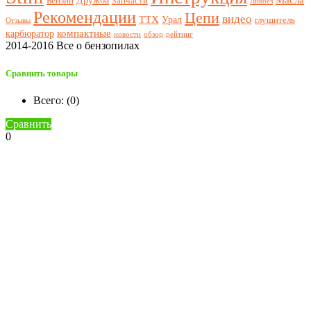
Дружба
Бензин
Запчасти
Ликбез
Рекомендации
Цепи
видео
ТТХ
Урал
глушитель
Отзывы
компактные
карбюратор
новости
обзор
рейтинг
2014-2016 Все о бензопилах
Сравнить товары
Всего: (
0
)
Сравнить
0