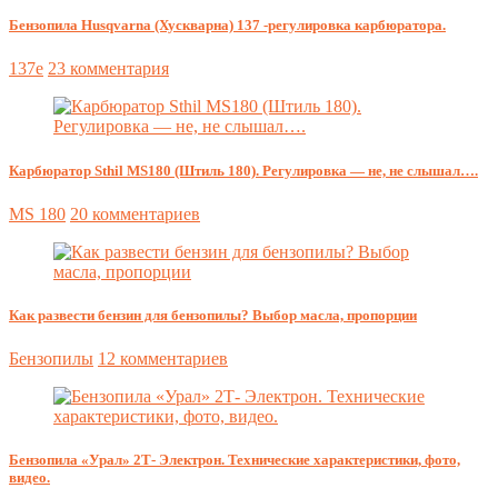
Бензопила Husqvarna (Хускварна) 137 -регулировка карбюратора.
137e
23 комментария
Карбюратор Sthil MS180 (Штиль 180). Регулировка — не, не слышал….
MS 180
20 комментариев
Как развести бензин для бензопилы? Выбор масла, пропорции
Бензопилы
12 комментариев
Бензопила «Урал» 2Т- Электрон. Технические характеристики, фото,
видео.