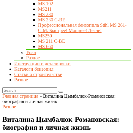
MS 192
MS211
MS 230
MS 230 C-BE
Профессиональная бензопила Stihl MS 261-
C-M: Быстрее! Мощнее! Легче!
MS250
MS 211 C-BE
MS 660
Урал
Разное
Инструкции и деталировки
Каталоги бензопил
Статьи о строительстве
Разное
Главная страница
»
Виталина Цымбалюк-Романовская:
биография и личная жизнь
Разное
Виталина Цымбалюк-Романовская:
биография и личная жизнь