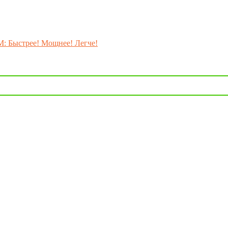
M: Быстрее! Мощнее! Легче!