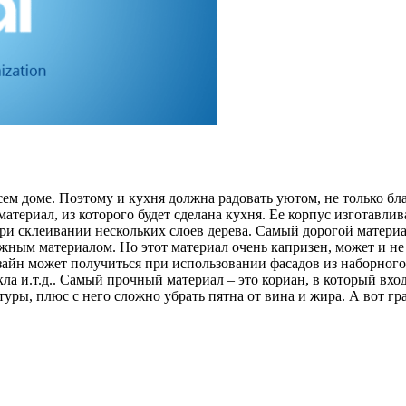
ем доме. Поэтому и кухня должна радовать уютом, не только бла
материал, из которого будет сделана кухня. Ее корпус изготавл
ри склеивании нескольких слоев дерева. Самый дорогой материа
ижным материалом. Но этот материал очень капризен, может и н
айн может получиться при использовании фасадов из наборного 
а и.т.д.. Самый прочный материал – это кориан, в который вхо
туры, плюс с него сложно убрать пятна от вина и жира. А вот г