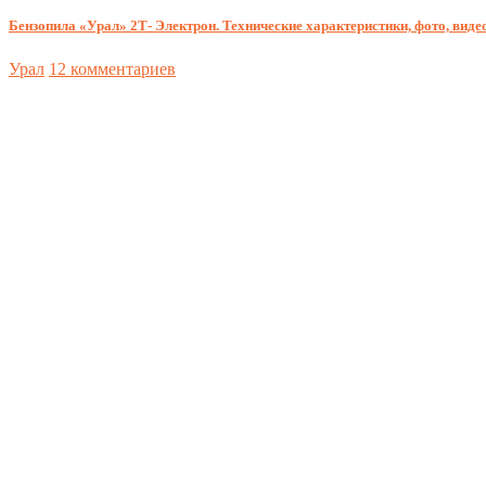
Бензопила «Урал» 2Т- Электрон. Технические характеристики, фото, видео
Урал
12 комментариев