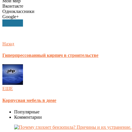
Мой мир
Вконтакте
Одноклассники
Google+
Назад
Гиперпрессованный кирпич в строительстве
ЕЩЕ
Корпусная мебель в доме
Популярные
Комментарии