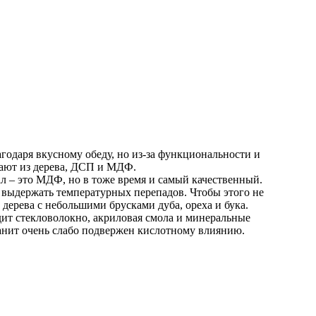
годаря вкусному обеду, но из-за функциональности и
ивают из дерева, ДСП и МДФ.
л – это МДФ, но в тоже время и самый качественный.
е выдержать температурных перепадов. Чтобы этого не
дерева с небольшими брусками дуба, ореха и бука.
дит стекловолокно, акриловая смола и минеральные
ранит очень слабо подвержен кислотному влиянию.