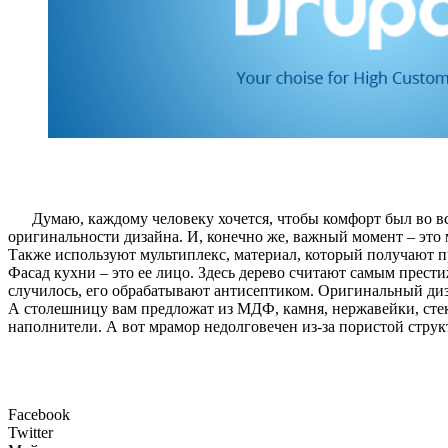
Думаю, каждому человеку хочется, чтобы комфорт был во вс
оригинальности дизайна. И, конечно же, важный момент – это 
Также используют мультиплекс, материал, который получают п
Фасад кухни – это ее лицо. Здесь дерево считают самым прест
случилось, его обрабатывают антисептиком. Оригинальный диз
А столешницу вам предложат из МДФ, камня, нержавейки, стекл
наполнители. А вот мрамор недолговечен из-за пористой струк
Facebook
Twitter