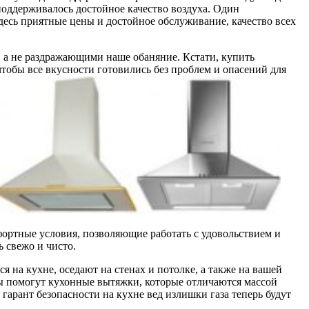
поддерживалось достойное качество воздуха. Один
Здесь приятные цены и достойное обслуживание, качество всех
, а не раздражающими наше обаняние. Кстати, купить
 чтобы все вкусности готовились без проблем и опасений для
фортные условия, позволяющие работать с удовольствием и
ь свежо и чисто.
я на кухне, оседают на стенах и потолке, а также на вашей
мы помогут кухонные вытяжки, которые отличаются массой
гарант безопасности на кухне вед излишки газа теперь будут