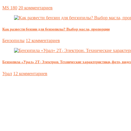
MS 180
20 комментариев
Как развести бензин для бензопилы? Выбор масла, пропорции
Бензопилы
12 комментариев
Бензопила «Урал» 2Т- Электрон. Технические характеристики, фото, видео
Урал
12 комментариев