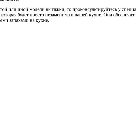
 той или иной модели вытяжки, то проконсультируйтесь у специ
которая будет просто незаменима в вашей кухне. Она обеспечи
ными запахами на кухне.