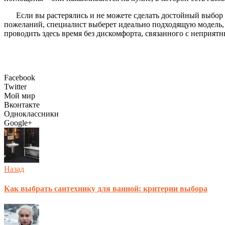
Если вы растерялись и не можете сделать достойный выбор
пожеланий, специалист выберет идеально подходящую модель, 
проводить здесь время без дискомфорта, связанного с неприят
Facebook
Twitter
Мой мир
Вконтакте
Одноклассники
Google+
Назад
Как выбрать сантехнику для ванной: критерии выбора