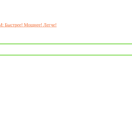
M: Быстрее! Мощнее! Легче!