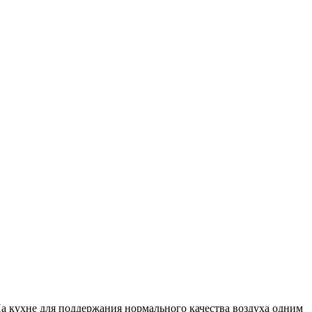
На кухне для поддержания нормального качества воздуха одним