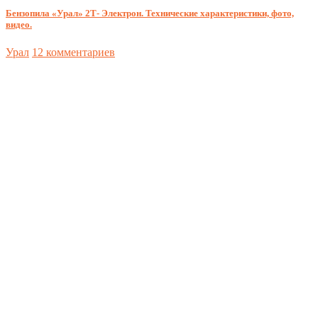
Бензопила «Урал» 2Т- Электрон. Технические характеристики, фото,
видео.
Урал
12 комментариев