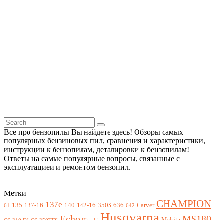
Все про бензопилы Вы найдете здесь! Обзоры самых
популярных бензиновых пил, сравнения и характеристики,
инструкции к бензопилам, деталировки к бензопилам!
Ответы на самые популярные вопросы, связанные с
эксплуатацией и ремонтом бензопил.
Метки
CHAMPION
137e
135
137-16
140
142-16
350S
636
Carver
61
642
Husqvarna
Echo
MS180
Makita