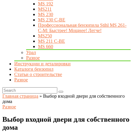
MS 192
MS211
MS 230
MS 230 C-BE
Профессиональная бензопила Stihl MS 261-
C-M: Быстрее! Мощнее! Легче!
MS250
MS 211 C-BE
MS 660
Урал
Разное
Инструкции и деталировки
Каталоги бензопил
Статьи о строительстве
Разное
Главная страница
»
Выбор входной двери для собственного
дома
Разное
Выбор входной двери для собственного
дома