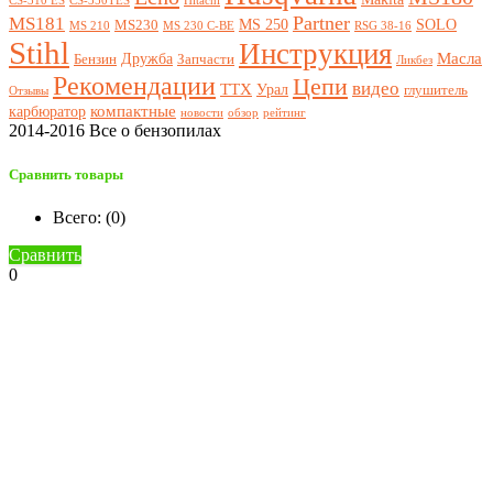
CS-310 ES
CS-350TES
Hitachi
Partner
MS181
MS 250
SOLO
MS230
MS 210
MS 230 C-BE
RSG 38-16
Stihl
Инструкция
Масла
Дружба
Бензин
Запчасти
Ликбез
Рекомендации
Цепи
видео
ТТХ
Урал
глушитель
Отзывы
компактные
карбюратор
новости
обзор
рейтинг
2014-2016 Все о бензопилах
Сравнить товары
Всего: (
0
)
Сравнить
0