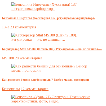
Бензопила Husqvarna (Хускварна) 137 -регулировка карбюратора.
137e
23 комментария
Карбюратор Sthil MS180 (Штиль 180). Регулировка — не, не слышал….
MS 180
20 комментариев
Как развести бензин для бензопилы? Выбор масла, пропорции
Бензопилы
12 комментариев