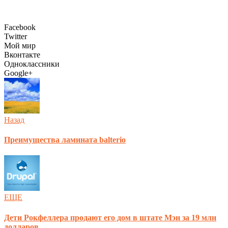
Facebook
Twitter
Мой мир
Вконтакте
Одноклассники
Google+
Назад
Преимущества ламината balterio
ЕЩЕ
Дети Рокфеллера продают его дом в штате Мэн за 19 млн
долларов