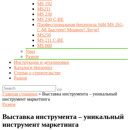
MS 192
MS211
MS 230
MS 230 C-BE
Профессиональная бензопила Stihl MS 261-
C-M: Быстрее! Мощнее! Легче!
MS250
MS 211 C-BE
MS 660
Урал
Разное
Инструкции и деталировки
Каталоги бензопил
Статьи о строительстве
Разное
Главная страница
»
Выставка инструмента – уникальный
инструмент маркетинга
Разное
Выставка инструмента – уникальный
инструмент маркетинга