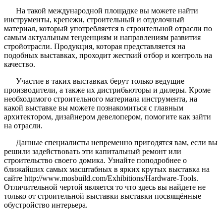
На такой международной площадке вы можете найти
инструменты, крепежи, строительный и отделочный
материал, который употребляется в строительной отрасли по
самым актуальным тенденциям и направлениям развития
стройотрасли. Продукция, которая представляется на
подобных выставках, проходит жесткий отбор и контроль на
качество.
Участие в таких выставках берут только ведущие
производители, а также их дистрибьюторы и дилеры. Кроме
необходимого строительного материала инструмента, на
какой выставке вы можете познакомиться с главным
архитектором, дизайнером девелопером, помогите как зайти
на отрасли.
Данные специалисты непременно пригодятся вам, если вы
решили задействовать эти капитальный ремонт или
строительство своего домика. Узнайте поподробнее о
ближайших самых масштабных в ярких крутых выставка на
сайте http://www.mosbuild.com/Exhibitions/Hardware-Tools.
Отличительной чертой является то что здесь вы найдете не
только от строительной выставки выставки посвящённые
обустройство интерьера.