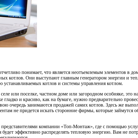
тчетливо понимает, что является неотъемлемым элементов в дом
х котлов. Они выступают главным генератором энергии и тепла
ью устанавливаемых котлов и системы управления котлом.
 селе или поселке, частном доме или загородном особняке, это
же гладко и красиво, как на бумаге, нужно предварительно пров
ою очередь занимаются продажей самих котлов. Здесь же выпол
ентам не придется искать сторонние фирмы, которые займутся о
на представителями компании «Топ-Монтаж», где с помощью услу
ая будет эффективно распределять тепловую энергию. Вам не по
регулируются.