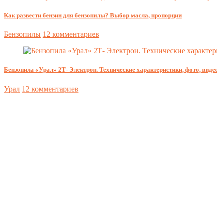
Как развести бензин для бензопилы? Выбор масла, пропорции
Бензопилы
12 комментариев
Бензопила «Урал» 2Т- Электрон. Технические характеристики, фото, видео
Урал
12 комментариев