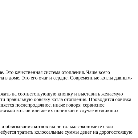
е. Это качественная система отопления. Чаще всего
 в доме. Это его очаг и сердце. Современные котлы давным-
 нажать на соответствующую кнопку и выставить желаемую
ести правильную обвязку котла отопления. Проводится обвязка
няется послепродажное, иначе говоря, сервисное
бвязкой котлов или же их починкой в случае возникших
ги обвязывания котлов вы не только сэкономите свои
требуется тратить колоссальные суммы денег на дорогостоящую