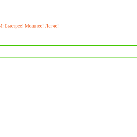
M: Быстрее! Мощнее! Легче!