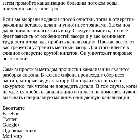
затем промойте канализацию большим потоком воды,
применив вантуз или трос.
Если вы выбрали водяной способ очистки, тогда в отверстие
раковины вставьте шланг и уплотните тряпками. Затем под
давлением начинайте лить воду. Следует помнить, что все
будет завесить от особенностей засора и у вас возникают
трудности в том, как пробить канализацию. Прежде всего, от
вас требуется устранить местный засор. Для этого влейте в
сливное отверстие крутой кипяток. Он уничтожит жировые
осложнения.
Самым простым методом прочистки канализации является
разборка сифона. В колене сифона происходит сбор всех
частиц, которые ведут к затору. Постарайтесь снять его
аккуратно, так чтобы не повредить детали. В том случае, когда
не удается пробить канализацию и ничего не помогает, нужно
вызывать специальную машину, очищающую канализации.
Вконтакте
Facebook
Twitter
Google+
Одноклассники
Мой мир