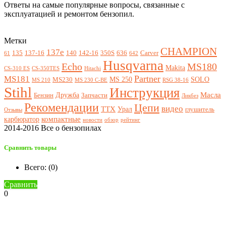
Ответы на самые популярные вопросы, связанные с
эксплуатацией и ремонтом бензопил.
Метки
CHAMPION
137e
135
137-16
140
142-16
350S
636
Carver
61
642
Husqvarna
Echo
MS180
Makita
CS-310 ES
CS-350TES
Hitachi
Partner
MS181
MS 250
SOLO
MS230
MS 210
MS 230 C-BE
RSG 38-16
Stihl
Инструкция
Масла
Дружба
Бензин
Запчасти
Ликбез
Рекомендации
Цепи
видео
ТТХ
Урал
глушитель
Отзывы
компактные
карбюратор
новости
обзор
рейтинг
2014-2016 Все о бензопилах
Сравнить товары
Всего: (
0
)
Сравнить
0