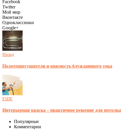
Facebook
Twitter
Мой мир
Вконтакте
Одноклассники
Google+
Назад
Полотенцесушители и опасность блуждающего тока
ЕЩЕ
Интерьерная краска – практичное решение для потолка
Популярные
Комментарии