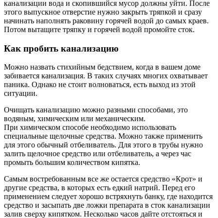
канализации вода и скопившийся мусор должны уйти. После
этого выпускное отверстие нужно закрыть тряпкой и сразу
начинать наполнять раковину горячей водой до самых краев.
Потом вытащите тряпку и горячей водой промойте сток.
Как пробить канализацию
Можно назвать стихийным бедствием, когда в вашем доме
забивается канализация. В таких случаях многих охватывает
паника. Однако не стоит волноваться, есть выход из этой
ситуации.
Очищать канализацию можно разными способами, это
водяным, химическим или механическим.
При химическом способе необходимо использовать
специальные щелочные средства. Можно также применить
для этого обычный отбеливатель. Для этого в трубы нужно
залить щелочное средство или отбеливатель, а через час
промыть большим количеством кипятка.
Самым востребованным все же остается средство «Крот» и
другие средства, в которых есть едкий натрий. Перед его
применением следует хорошо встряхнуть банку, где находится
средство и засыпать две ложки препарата в сток канализации
залив сверху кипятком. Несколько часов дайте отстояться и