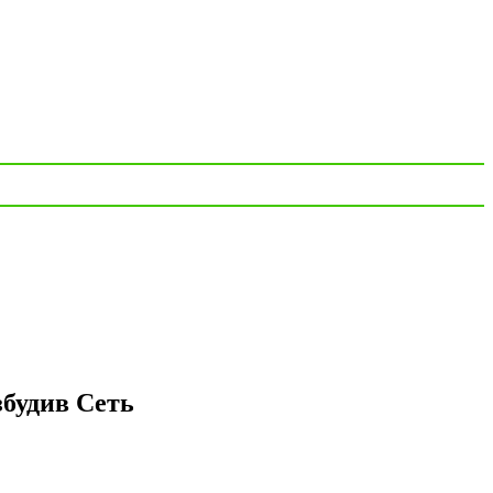
збудив Сеть