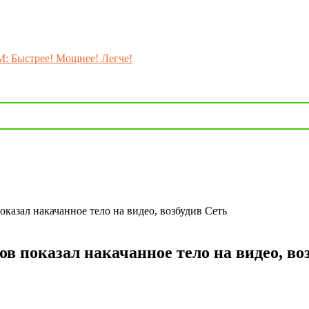
M: Быстрее! Мощнее! Легче!
казал накачанное тело на видео, возбудив Сеть
в показал накачанное тело на видео, во