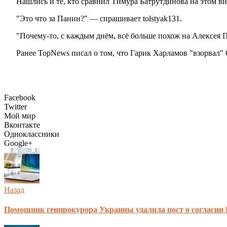
Нашлись и те, кто сравнил Тимура Батрутдинова на этом в
"Это что за Панин?" — спрашивает tolstyak131.
"Почему-то, с каждым днём, всё больше похож на Алексея П
Ранее TopNews писал о том, что Гарик Харламов "взорвал"
Facebook
Twitter
Мой мир
Вконтакте
Одноклассники
Google+
Назад
Помощник генпрокурора Украины удалила пост о согласии