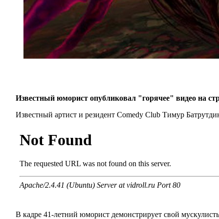
Известный юморист опубликовал "горячее" видео на стр
Известный артист и резидент Comedy Club Тимур Батрутдино
В кадре 41-летний юморист демонстрирует свой мускулисты