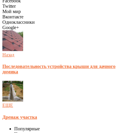
Facebook
Twitter
Мой мир
Вконтакте
Одноклассники
Google+
Назад
Последовательность устройства крыши для дачного
домика
ЕЩЕ
Дренаж участка
Популярные