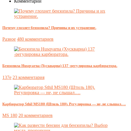
Комментарии
Почему глохнет бензопила? Причины и их устранение.
Разное
480 комментариев
Бензопила Husqvarna (Хускварна) 137 -регулировка карбюратора.
137e
23 комментария
Карбюратор Sthil MS180 (Штиль 180). Регулировка — не, не слышал….
MS 180
20 комментариев