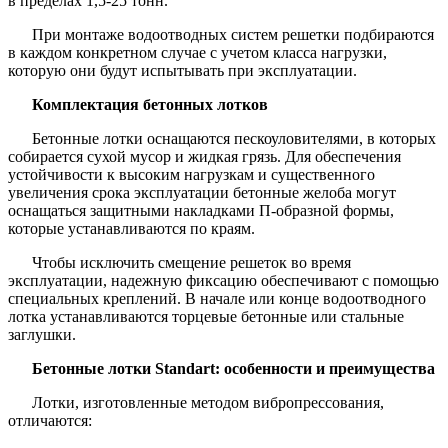
в пределах 1,5-25 тонн.
При монтаже водоотводных систем решетки подбираются
в каждом конкретном случае с учетом класса нагрузки,
которую они будут испытывать при эксплуатации.
Комплектация бетонных лотков
Бетонные лотки оснащаются пескоуловителями, в которых
собирается сухой мусор и жидкая грязь. Для обеспечения
устойчивости к высоким нагрузкам и существенного
увеличения срока эксплуатации бетонные желоба могут
оснащаться защитными накладками П-образной формы,
которые устанавливаются по краям.
Чтобы исключить смещение решеток во время
эксплуатации, надежную фиксацию обеспечивают с помощью
специальных креплений. В начале или конце водоотводного
лотка устанавливаются торцевые бетонные или стальные
заглушки.
Бетонные лотки Standart: особенности и преимущества
Лотки, изготовленные методом вибропрессования,
отличаются: