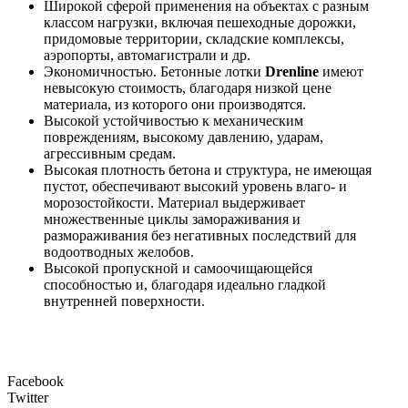
Широкой сферой применения на объектах с разным
классом нагрузки, включая пешеходные дорожки,
придомовые территории, складские комплексы,
аэропорты, автомагистрали и др.
Экономичностью. Бетонные лотки
Drenline
имеют
невысокую стоимость, благодаря низкой цене
материала, из которого они производятся.
Высокой устойчивостью к механическим
повреждениям, высокому давлению, ударам,
агрессивным средам.
Высокая плотность бетона и структура, не имеющая
пустот, обеспечивают высокий уровень влаго- и
морозостойкости. Материал выдерживает
множественные циклы замораживания и
размораживания без негативных последствий для
водоотводных желобов.
Высокой пропускной и самоочищающейся
способностью и, благодаря идеально гладкой
внутренней поверхности.
Facebook
Twitter