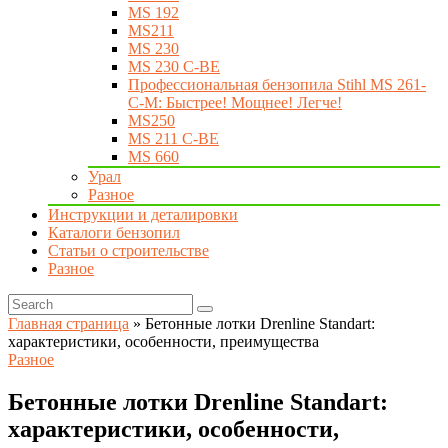
MS 192
MS211
MS 230
MS 230 C-BE
Профессиональная бензопила Stihl MS 261-
C-M: Быстрее! Мощнее! Легче!
MS250
MS 211 C-BE
MS 660
Урал
Разное
Инструкции и деталировки
Каталоги бензопил
Статьи о строительстве
Разное
Главная страница
»
Бетонные лотки Drenline Standart:
характеристики, особенности, преимущества
Разное
Бетонные лотки Drenline Standart:
характеристики, особенности,