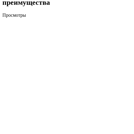
преимущества
Просмотры