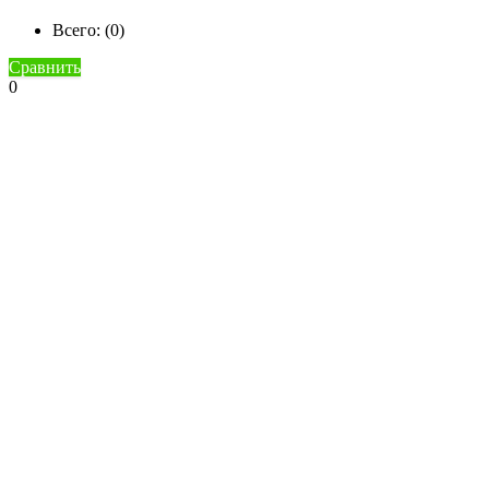
Всего: (
0
)
Сравнить
0