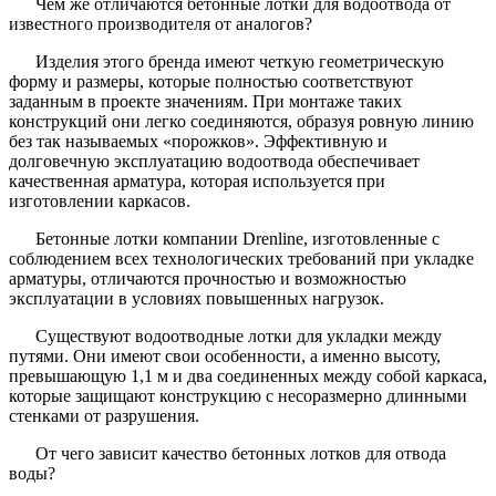
Чем же отличаются бетонные лотки для водоотвода от
известного производителя от аналогов?
Изделия этого бренда имеют четкую геометрическую
форму и размеры, которые полностью соответствуют
заданным в проекте значениям. При монтаже таких
конструкций они легко соединяются, образуя ровную линию
без так называемых «порожков». Эффективную и
долговечную эксплуатацию водоотвода обеспечивает
качественная арматура, которая используется при
изготовлении каркасов.
Бетонные лотки компании Drenline, изготовленные с
соблюдением всех технологических требований при укладке
арматуры, отличаются прочностью и возможностью
эксплуатации в условиях повышенных нагрузок.
Существуют водоотводные лотки для укладки между
путями. Они имеют свои особенности, а именно высоту,
превышающую 1,1 м и два соединенных между собой каркаса,
которые защищают конструкцию с несоразмерно длинными
стенками от разрушения.
От чего зависит качество бетонных лотков для отвода
воды?