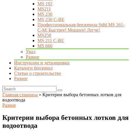
MS 192
MS211
MS 230
MS 230 C-BE
Профессиональная бензопила Stihl MS 261-
C-M: Быстрее! Мощнее! Легче!
MS250
MS 211 C-BE
MS 660
Урал
Разное
Инструкции и деталировки
Каталоги бензопил
Статьи о строительстве
Разное
Главная страница
»
Критерии выбора бетонных лотков для
водоотвода
Разное
Критерии выбора бетонных лотков для
водоотвода