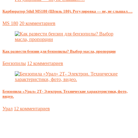
Карбюратор Sthil MS180 (Штиль 180). Регулировка — не, не слышал….
MS 180
20 комментариев
Как развести бензин для бензопилы? Выбор масла, пропорции
Бензопилы
12 комментариев
Бензопила «Урал» 2Т- Электрон. Технические характеристики, фото,
видео.
Урал
12 комментариев