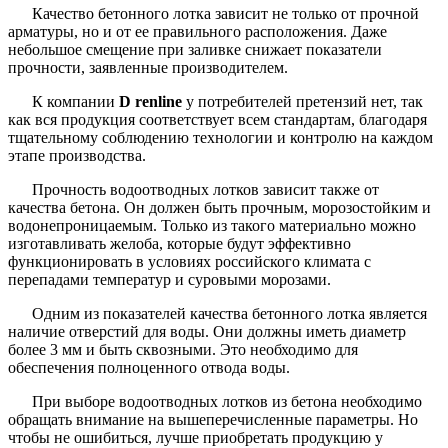
Качество бетонного лотка зависит не только от прочной
арматуры, но и от ее правильного расположения. Даже
небольшое смещение при заливке снижает показатели
прочности, заявленные производителем.
К компании
D
renline
у потребителей претензий нет, так
как вся продукция соответствует всем стандартам, благодаря
тщательному соблюдению технологии и контролю на каждом
этапе производства.
Прочность водоотводных лотков зависит также от
качества бетона. Он должен быть прочным, морозостойким и
водонепроницаемым. Только из такого материально можно
изготавливать желоба, которые будут эффективно
функционировать в условиях российского климата с
перепадами температур и суровыми морозами.
Одним из показателей качества бетонного лотка является
наличие отверстий для воды. Они должны иметь диаметр
более 3 мм и быть сквозными. Это необходимо для
обеспечения полноценного отвода воды.
При выборе водоотводных лотков из бетона необходимо
обращать внимание на вышеперечисленные параметры. Но
чтобы не ошибиться, лучше приобретать продукцию у