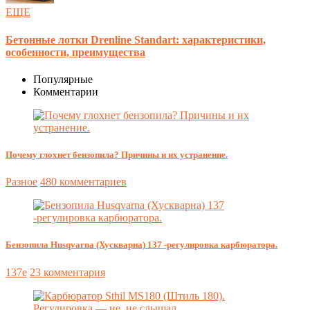
ЕЩЕ
Бетонные лотки Drenline Standart: характеристики,
особенности, преимущества
Популярные
Комментарии
Почему глохнет бензопила? Причины и их устранение.
Разное
480 комментариев
Бензопила Husqvarna (Хускварна) 137 -регулировка карбюратора.
137e
23 комментария