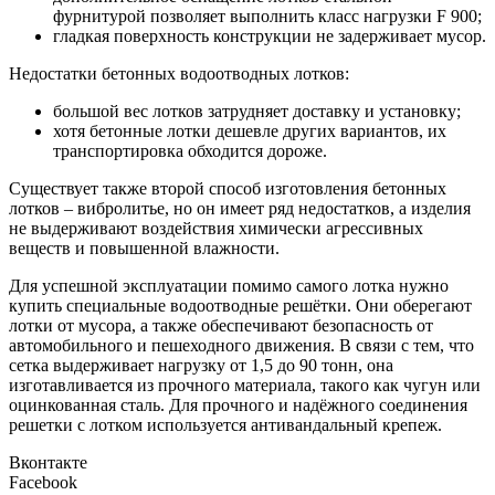
фурнитурой позволяет выполнить класс нагрузки F 900;
гладкая поверхность конструкции не задерживает мусор.
Недостатки бетонных водоотводных лотков:
большой вес лотков затрудняет доставку и установку;
хотя бетонные лотки дешевле других вариантов, их
транспортировка обходится дороже.
Существует также второй способ изготовления бетонных
лотков – вибролитье, но он имеет ряд недостатков, а изделия
не выдерживают воздействия химически агрессивных
веществ и повышенной влажности.
Для успешной эксплуатации помимо самого лотка нужно
купить специальные водоотводные решётки. Они оберегают
лотки от мусора, а также обеспечивают безопасность от
автомобильного и пешеходного движения. В связи с тем, что
сетка выдерживает нагрузку от 1,5 до 90 тонн, она
изготавливается из прочного материала, такого как чугун или
оцинкованная сталь. Для прочного и надёжного соединения
решетки с лотком используется антивандальный крепеж.
Вконтакте
Facebook