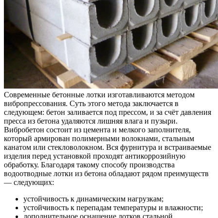
Современные бетонные лотки изготавливаются методом
вибропрессования. Суть этого метода заключается в
следующем: бетон заливается под прессом, и за счёт давления
пресса из бетона удаляются лишняя влага и пузыри.
Вибробетон состоит из цемента и мелкого заполнителя,
который армирован полимерными волокнами, стальным
канатом или стекловолокном. Вся фурнитура и встраиваемые
изделия перед установкой проходят антикоррозийную
обработку. Благодаря такому способу производства
водоотводные лотки из бетона обладают рядом преимуществ
— следующих:
устойчивость к динамическим нагрузкам;
устойчивость к перепадам температуры и влажности;
дополнительное оснащение лотков стальной