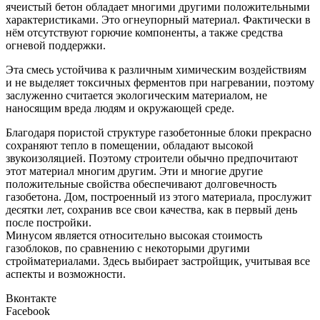
ячеистый бетон обладает многими другими положительными
характеристиками. Это огнеупорный материал. Фактически в
нём отсутствуют горючие компоненты, а также средства
огневой поддержки.
Эта смесь устойчива к различным химическим воздействиям
и не выделяет токсичных ферментов при нагревании, поэтому
заслуженно считается экологическим материалом, не
наносящим вреда людям и окружающей среде.
Благодаря пористой структуре газобетонные блоки прекрасно
сохраняют тепло в помещении, обладают высокой
звукоизоляцией. Поэтому строители обычно предпочитают
этот материал многим другим. Эти и многие другие
положительные свойства обеспечивают долговечность
газобетона. Дом, построенный из этого материала, прослужит
десятки лет, сохранив все свои качества, как в первый день
после постройки.
Минусом является относительно высокая стоимость
газоблоков, по сравнению с некоторыми другими
стройматериалами. Здесь выбирает застройщик, учитывая все
аспекты и возможности.
Вконтакте
Facebook