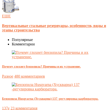
ЕЩЕ
Вертикальные стальные резервуары, особенности, виды и
этапы строительства
Популярные
Комментарии
Почему глохнет бензопила? Причины и их устранение.
Разное
480 комментариев
Бензопила Husqvarna (Хускварна) 137 -регулировка карбюратора.
137e
23 комментария