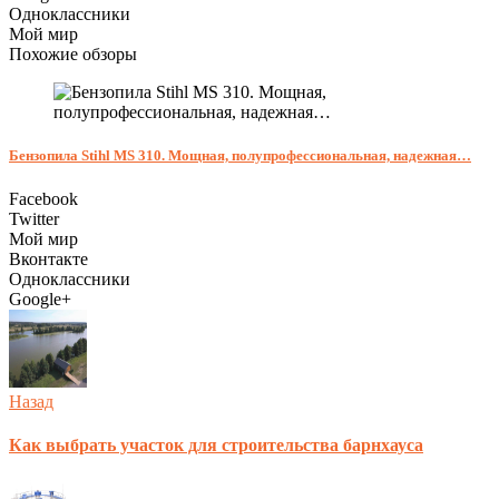
Одноклассники
Мой мир
Похожие обзоры
Бензопила Stihl MS 310. Мощная, полупрофессиональная, надежная…
Facebook
Twitter
Мой мир
Вконтакте
Одноклассники
Google+
Назад
Как выбрать участок для строительства барнхауса