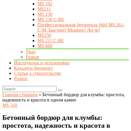
MS 192
MS211
MS 230
MS 230 C-BE
Профессиональная бензопила Stihl MS 261-
C-M: Быстрее! Мощнее! Легче!
MS250
MS 211 C-BE
MS 660
Урал
Разное
Инструкции и деталировки
Каталоги бензопил
Статьи о строительстве
Разное
Главная страница
»
Бетонный бордюр для клумбы: простота,
надежность и красота в одном камне
MS 310
Бетонный бордюр для клумбы:
простота, надежность и красота в