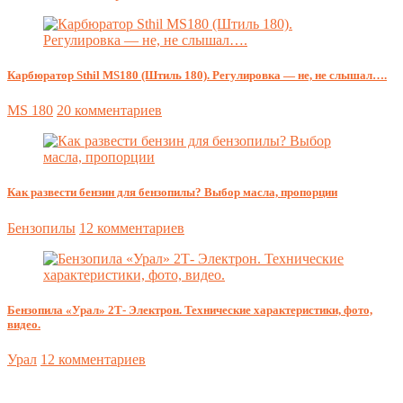
Карбюратор Sthil MS180 (Штиль 180). Регулировка — не, не слышал….
MS 180
20 комментариев
Как развести бензин для бензопилы? Выбор масла, пропорции
Бензопилы
12 комментариев
Бензопила «Урал» 2Т- Электрон. Технические характеристики, фото,
видео.
Урал
12 комментариев