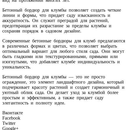
вид на протяжении многих лет.
Бетонный бордюр для клумбы позволяет создать четкие
линии и формы, что придает саду изысканность и
аккуратность. Он служит преградой для растений,
предотвращая их разрастание за пределы клумбы и
сохраняя порядок в садовом дизайне.
Современные бетонные бордюры для клумб предлагаются
в различных формах и цветах, что позволяет выбрать
оптимальный вариант для любого стиля сада. Они могут
быть гладкими или текстурированными, прямыми или
изогнутыми, что добавляет клумбе индивидуальность и
уникальность.
Бетонный бордюр для клумбы — это не просто
ограждение, это элемент ландшафтного дизайна, который
подчеркивает красоту растений и создает гармоничный и
уютный облик сада. Он делает уход за клумбой более
простым и эффективным, а также придает саду
элегантность и полноту идеи.
Вконтакте
Facebook
Twitter
Google+