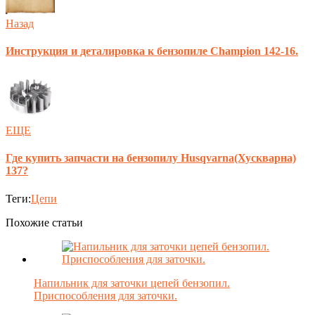
Назад
Инструкция и деталировка к бензопиле Champion 142-16.
ЕЩЕ
Где купить запчасти на бензопилу Husqvarna(Хускварна)
137?
Теги:
Цепи
Похожие статьи
Напильник для заточки цепей бензопил.
Приспособления для заточки.