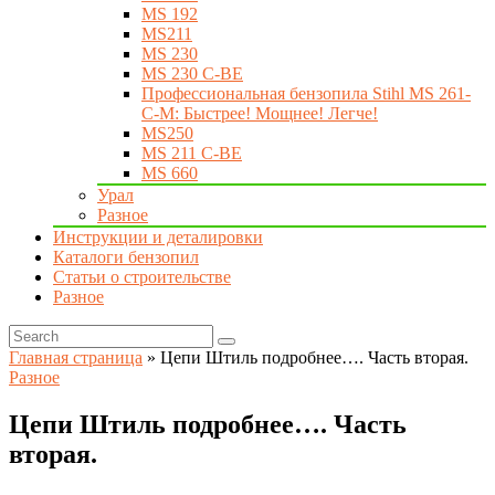
MS 192
MS211
MS 230
MS 230 C-BE
Профессиональная бензопила Stihl MS 261-
C-M: Быстрее! Мощнее! Легче!
MS250
MS 211 C-BE
MS 660
Урал
Разное
Инструкции и деталировки
Каталоги бензопил
Статьи о строительстве
Разное
Главная страница
»
Цепи Штиль подробнее…. Часть вторая.
Разное
Цепи Штиль подробнее…. Часть
вторая.