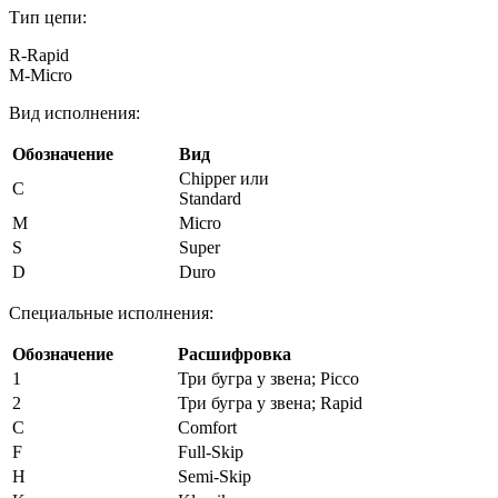
Тип цепи:
R-Rapid
M-Micro
Вид исполнения:
Обозначение
Вид
Chipper или
C
Standard
M
Micro
S
Super
D
Duro
Специальные исполнения:
Обозначение
Расшифровка
1
Три бугра у звена; Picco
2
Три бугра у звена; Rapid
C
Comfort
F
Full-Skip
H
Semi-Skip