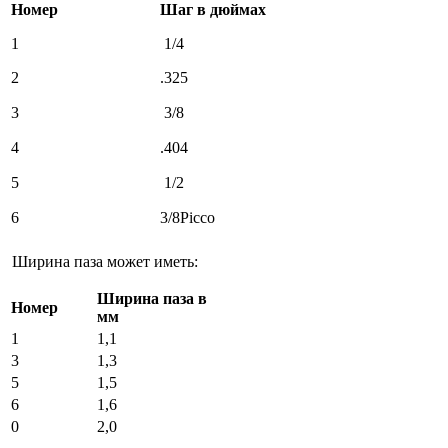
Номер
Шаг в дюймах
1
1/4
2
.325
3
3/8
4
.404
5
1/2
6
3/8Picco
Ширина паза может иметь:
Ширина паза в
Номер
мм
1
1,1
3
1,3
5
1,5
6
1,6
0
2,0