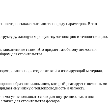
нности, но также отличаются по ряду параметров. В это
ую структуру, дающую хорошую звукоизоляцию и теплоизоляцию.
, заполненные газом. Это придает газобетону легкость и
бором для строительства.
 формирования пор создает легкий и изолирующий материал,
 и порошкообразного алюминия, который реагирует с щелочными
придает ему низкую теплопроводность и легкость.
и могут использоваться как для внутренних, так и для
а также для строительства фасадов.