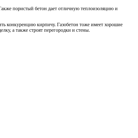
Также пористый бетон дает отличную теплоизоляцию и
вить конкуренцию кирпичу. Газобетон тоже имеет хорошие
ку, а также строят перегородки и стены.