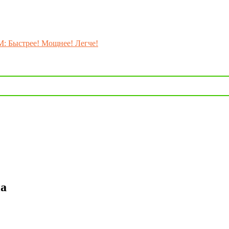
M: Быстрее! Мощнее! Легче!
на