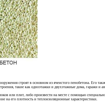
ружения строят в основном из ячеистого пенобетона. Его такж
 строения, такие как одноэтажки и двухэтажные дома, гаражи и 
оков или плит, либо произвести на месте с помощью специально
ние на его плотность и теплоизоляционные характеристики.