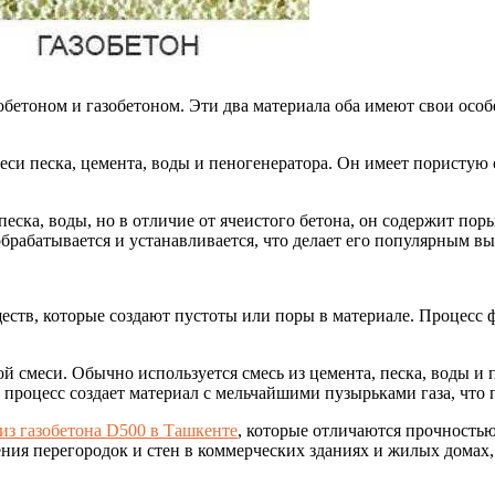
бетоном и газобетоном. Эти два материала оба имеют свои особе
.
смеси песка, цемента, воды и пеногенератора. Он имеет порист
еска, воды, но в отличие от ячеистого бетона, он содержит поры
брабатывается и устанавливается, что делает его популярным вы
еств, которые создают пустоты или поры в материале. Процесс
ной смеси. Обычно используется смесь из цемента, песка, воды
 процесс создает материал с мельчайшими пузырьками газа, что 
из газобетона D500 в Ташкенте
, которые отличаются прочностью 
ия перегородок и стен в коммерческих зданиях и жилых домах, 