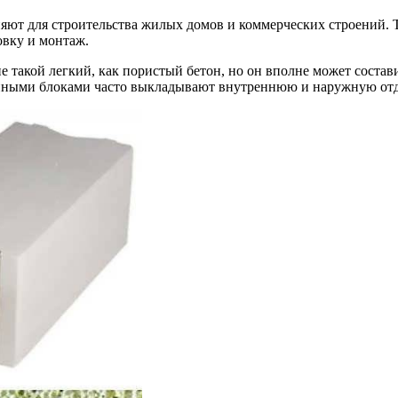
яют для строительства жилых домов и коммерческих строений. 
овку и монтаж.
не такой легкий, как пористый бетон, но он вполне может соста
онными блоками часто выкладывают внутреннюю и наружную отдел