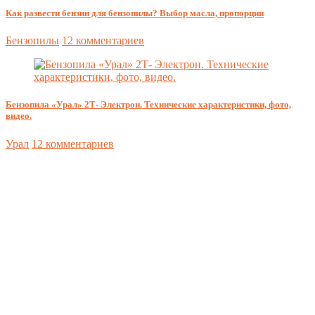
Как развести бензин для бензопилы? Выбор масла, пропорции
Бензопилы
12 комментариев
Бензопила «Урал» 2Т- Электрон. Технические характеристики, фото,
видео.
Урал
12 комментариев