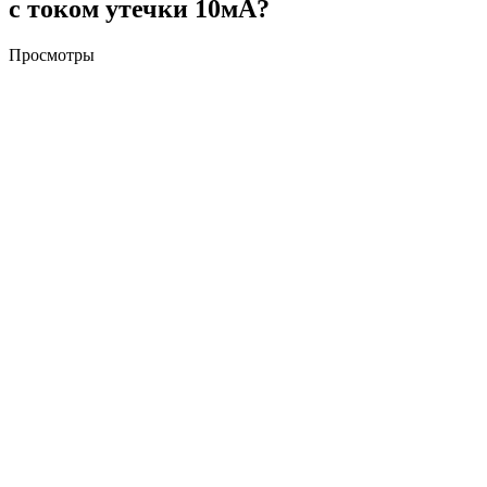
с током утечки 10мА?
Просмотры