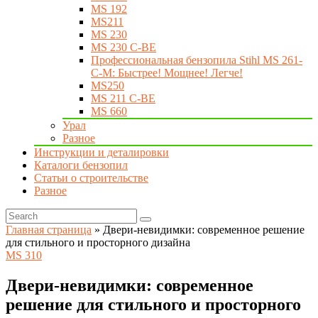
MS 192
MS211
MS 230
MS 230 C-BE
Профессиональная бензопила Stihl MS 261-
C-M: Быстрее! Мощнее! Легче!
MS250
MS 211 C-BE
MS 660
Урал
Разное
Инструкции и деталировки
Каталоги бензопил
Статьи о строительстве
Разное
Главная страница
»
Двери-невидимки: современное решение
для стильного и просторного дизайна
MS 310
Двери-невидимки: современное
решение для стильного и просторного