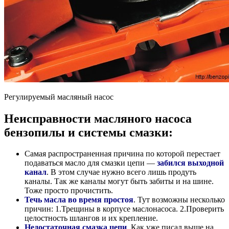
Регулируемый масляный насос
Неисправности масляного насоса
бензопилы и системы смазки:
Самая распространенная причина по которой перестает
подаваться масло для смазки цепи —
забился выходной
канал
. В этом случае нужно всего лишь продуть
каналы. Так же каналы могут быть забиты и на шине.
Тоже просто прочистить.
Течь масла во время простоя
. Тут возможны несколько
причин: 1.Трещины в корпусе маслонасоса. 2.Проверить
целостность шлангов и их крепление.
Недостаточная смазка цепи
. Как уже писал выше на