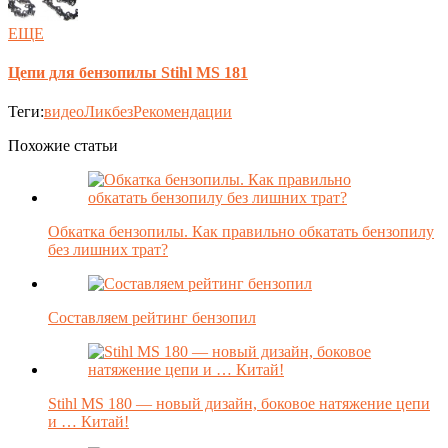
ЕЩЕ
Цепи для бензопилы Stihl MS 181
Теги:
видео
Ликбез
Рекомендации
Похожие статьи
Обкатка бензопилы. Как правильно обкатать бензопилу
без лишних трат?
Составляем рейтинг бензопил
Stihl MS 180 — новый дизайн, боковое натяжение цепи
и … Китай!