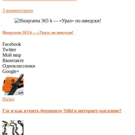
3 комментария
Husqvarna 365 h — «Урал» по шведски!
Facebook
Twitter
Мой мир
Вконтакте
Одноклассники
Google+
Назад
Где и как купить бензопилу Stihl в интернет-магазине?