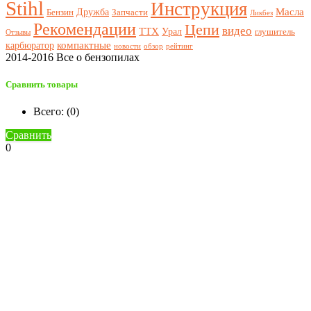
Stihl
Инструкция
Масла
Дружба
Бензин
Запчасти
Ликбез
Рекомендации
Цепи
видео
ТТХ
Урал
глушитель
Отзывы
компактные
карбюратор
новости
обзор
рейтинг
2014-2016 Все о бензопилах
Сравнить товары
Всего: (
0
)
Сравнить
0