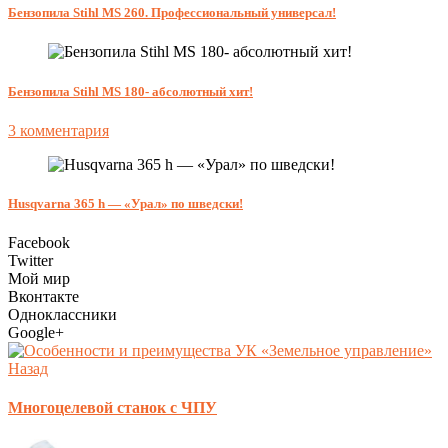
Бензопила Stihl MS 260. Профессиональный универсал!
Бензопила Stihl MS 180- абсолютный хит!
3 комментария
Husqvarna 365 h — «Урал» по шведски!
Facebook
Twitter
Мой мир
Вконтакте
Одноклассники
Google+
Назад
Многоцелевой станок с ЧПУ