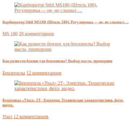
Карбюратор Sthil MS180 (Штиль 180). Регулировка — не, не слышал….
MS 180
20 комментариев
Как развести бензин для бензопилы? Выбор масла, пропорции
Бензопилы
12 комментариев
Бензопила «Урал» 2Т- Электрон. Технические характеристики, фото,
видео.
Урал
12 комментариев