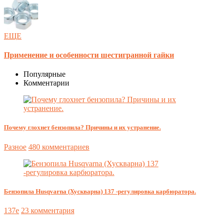
ЕЩЕ
Применение и особенности шестигранной гайки
Популярные
Комментарии
Почему глохнет бензопила? Причины и их устранение.
Разное
480 комментариев
Бензопила Husqvarna (Хускварна) 137 -регулировка карбюратора.
137e
23 комментария