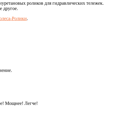
уретановых роликов для гидравлических тележек.
е другое.
Колеса-Ролики
.