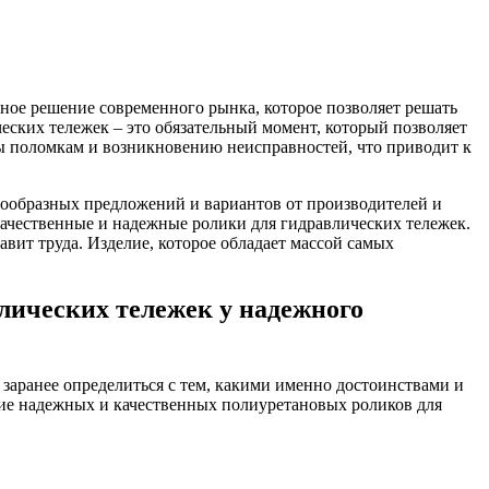
нное решение современного рынка, которое позволяет решать
ческих тележек – это обязательный момент, который позволяет
ны поломкам и возникновению неисправностей, что приводит к
знообразных предложений и вариантов от производителей и
качественные и надежные ролики для гидравлических тележек.
тавит труда. Изделие, которое обладает массой самых
лических тележек у надежного
заранее определиться с тем, какими именно достоинствами и
ние надежных и качественных полиуретановых роликов для