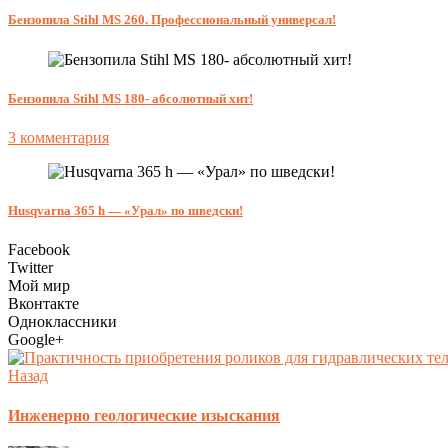
Бензопила Stihl MS 260. Профессиональный универсал!
Бензопила Stihl MS 180- абсолютный хит!
3 комментария
Husqvarna 365 h — «Урал» по шведски!
Facebook
Twitter
Мой мир
Вконтакте
Одноклассники
Google+
Назад
Инженерно геологические изыскания