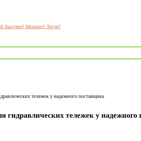
M: Быстрее! Мощнее! Легче!
идравлических тележек у надежного поставщика
ля гидравлических тележек у надежного