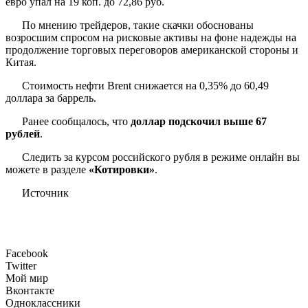
евро упал на 19 коп. до 72,86 руб.
По мнению трейдеров, такие скачки обоснованы
возросшим спросом на рисковые активы на фоне надежды на
продолжение торговых переговоров американской стороны и
Китая.
Стоимость нефти Brent снижается на 0,35% до 60,49
доллара за баррель.
Ранее сообщалось, что
доллар подскочил выше 67
рублей
.
Следить за курсом российского рубля в режиме онлайн вы
можете в разделе
«
Котировки
»
.
Источник
Facebook
Twitter
Мой мир
Вконтакте
Одноклассники