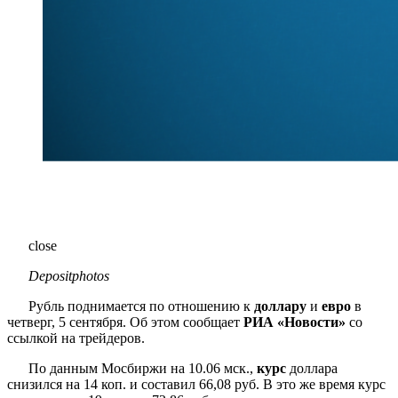
close
Depositphotos
Рубль поднимается по отношению к
доллару
и
евро
в
четверг, 5 сентября. Об этом сообщает
РИА «Новости»
со
ссылкой на трейдеров.
По данным Мосбиржи на 10.06 мск.,
курс
доллара
снизился на 14 коп. и составил 66,08 руб. В это же время курс