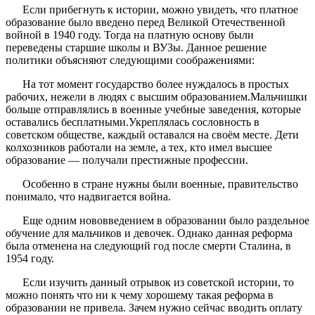
Если прибегнуть к истории, можно увидеть, что платное
образование было введено перед Великой Отечественной
войной в 1940 году. Тогда на платную основу были
переведены старшие школы и ВУЗы. Данное решение
политики объясняют следующими соображениями:
На тот момент государство более нуждалось в простых
рабочих, нежели в людях с высшим образованием.Мальчишки
больше отправлялись в военные учебные заведения, которые
оставались бесплатными.Укреплялась сословность в
советском обществе, каждый оставался на своём месте. Дети
колхозников работали на земле, а тех, кто имел высшее
образование — получали престижные профессии.
Особенно в стране нужны были военные, правительство
понимало, что надвигается война.
Еще одним нововведением в образовании было раздельное
обучение для мальчиков и девочек. Однако данная реформа
была отменена на следующий год после смерти Сталина, в
1954 году.
Если изучить данный отрывок из советской истории, то
можно понять что ни к чему хорошему такая реформа в
образовании не привела. Зачем нужно сейчас вводить оплату