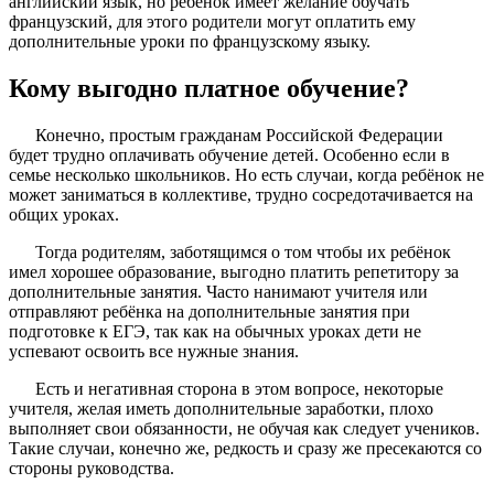
английский язык, но ребёнок имеет желание обучать
французский, для этого родители могут оплатить ему
дополнительные уроки по французскому языку.
Кому выгодно платное обучение?
Конечно, простым гражданам Российской Федерации
будет трудно оплачивать обучение детей. Особенно если в
семье несколько школьников. Но есть случаи, когда ребёнок не
может заниматься в коллективе, трудно сосредотачивается на
общих уроках.
Тогда родителям, заботящимся о том чтобы их ребёнок
имел хорошее образование, выгодно платить репетитору за
дополнительные занятия. Часто нанимают учителя или
отправляют ребёнка на дополнительные занятия при
подготовке к ЕГЭ, так как на обычных уроках дети не
успевают освоить все нужные знания.
Есть и негативная сторона в этом вопросе, некоторые
учителя, желая иметь дополнительные заработки, плохо
выполняет свои обязанности, не обучая как следует учеников.
Такие случаи, конечно же, редкость и сразу же пресекаются со
стороны руководства.