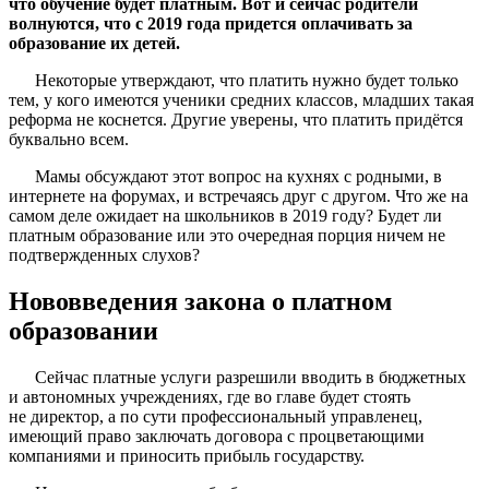
что обучение будет платным. Вот и сейчас родители
волнуются, что с 2019 года придется оплачивать за
образование их детей.
Некоторые утверждают, что платить нужно будет только
тем, у кого имеются ученики средних классов, младших такая
реформа не коснется. Другие уверены, что платить придётся
буквально всем.
Мамы обсуждают этот вопрос на кухнях с родными, в
интернете на форумах, и встречаясь друг с другом. Что же на
самом деле ожидает на школьников в 2019 году? Будет ли
платным образование или это очередная порция ничем не
подтвержденных слухов?
Нововведения закона о платном
образовании
Сейчас платные услуги разрешили вводить в бюджетных
и автономных учреждениях, где во главе будет стоять
не директор, а по сути профессиональный управленец,
имеющий право заключать договора с процветающими
компаниями и приносить прибыль государству.