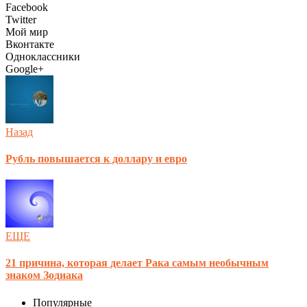
Facebook
Twitter
Мой мир
Вконтакте
Одноклассники
Google+
Назад
Рубль повышается к доллару и евро
ЕЩЕ
21 причина, которая делает Рака самым необычным
знаком Зодиака
Популярные