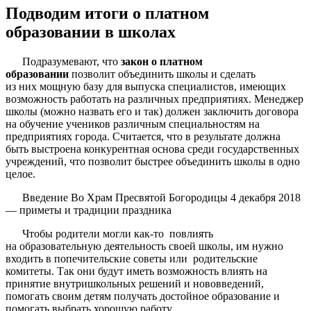
Подводим итоги о платном
образовании в школах
Подразумевают, что
закон о платном
образовании
позволит объединить школы и сделать
из них мощную базу для выпуска специалистов, имеющих
возможность работать на различных предприятиях. Менеджер
школы (можно назвать его и так) должен заключить договора
на обучение учеников различным специальностям на
предприятиях города. Считается, что в результате должна
быть выстроена конкурентная основа среди государственных
учреждений, что позволит быстрее объединить школы в одно
целое.
Введение Во Храм Пресвятой Богородицы 4 декабря 2018
— приметы и традиции праздника
Чтобы родители могли как-то повлиять
на образовательную деятельность своей школы, им нужно
входить в попечительские советы или родительские
комитеты. Так они будут иметь возможность влиять на
принятие внутришкольных решений и нововведений,
помогать своим детям получать достойное образование и
помогать выбрать хорошую работу.