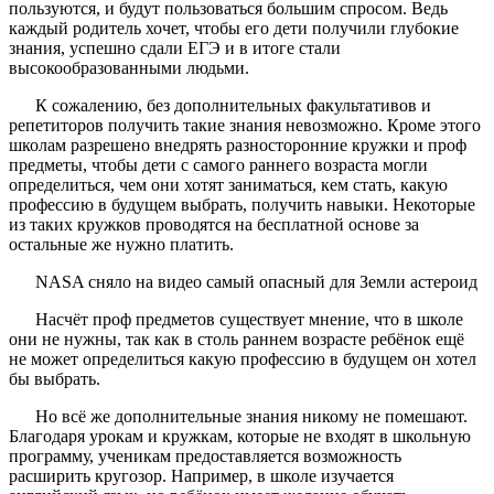
пользуются, и будут пользоваться большим спросом. Ведь
каждый родитель хочет, чтобы его дети получили глубокие
знания, успешно сдали ЕГЭ и в итоге стали
высокообразованными людьми.
К сожалению, без дополнительных факультативов и
репетиторов получить такие знания невозможно. Кроме этого
школам разрешено внедрять разносторонние кружки и проф
предметы, чтобы дети с самого раннего возраста могли
определиться, чем они хотят заниматься, кем стать, какую
профессию в будущем выбрать, получить навыки. Некоторые
из таких кружков проводятся на бесплатной основе за
остальные же нужно платить.
NASA сняло на видео самый опасный для Земли астероид
Насчёт проф предметов существует мнение, что в школе
они не нужны, так как в столь раннем возрасте ребёнок ещё
не может определиться какую профессию в будущем он хотел
бы выбрать.
Но всё же дополнительные знания никому не помешают.
Благодаря урокам и кружкам, которые не входят в школьную
программу, ученикам предоставляется возможность
расширить кругозор. Например, в школе изучается