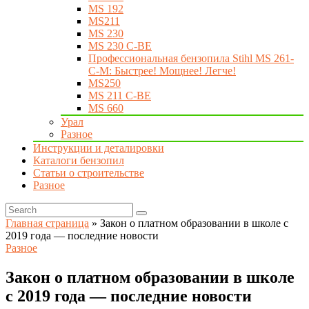
MS 192
MS211
MS 230
MS 230 C-BE
Профессиональная бензопила Stihl MS 261-
C-M: Быстрее! Мощнее! Легче!
MS250
MS 211 C-BE
MS 660
Урал
Разное
Инструкции и деталировки
Каталоги бензопил
Статьи о строительстве
Разное
Главная страница
»
Закон о платном образовании в школе с
2019 года — последние новости
Разное
Закон о платном образовании в школе
с 2019 года — последние новости