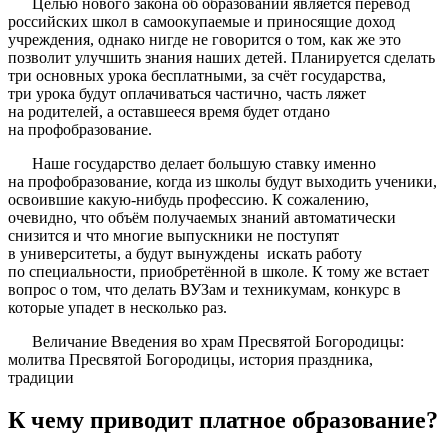
Целью нового закона об образовании является перевод
российских школ в самоокупаемые и приносящие доход
учреждения, однако нигде не говорится о том, как же это
позволит улучшить знания наших детей. Планируется сделать
три основных урока бесплатными, за счёт государства,
три урока будут оплачиваться частично, часть ляжет
на родителей, а оставшееся время будет отдано
на профобразование.
Наше государство делает большую ставку именно
на профобразование, когда из школы будут выходить ученики,
освоившие какую-нибудь профессию. К сожалению,
очевидно, что объём получаемых знаний автоматически
снизится и что многие выпускники не поступят
в университеты, а будут вынуждены искать работу
по специальности, приобретённой в школе. К тому же встает
вопрос о том, что делать ВУЗам и техникумам, конкурс в
которые упадет в несколько раз.
Величание Введения во храм Пресвятой Богородицы:
молитва Пресвятой Богородицы, история праздника,
традиции
К чему приводит платное образование?