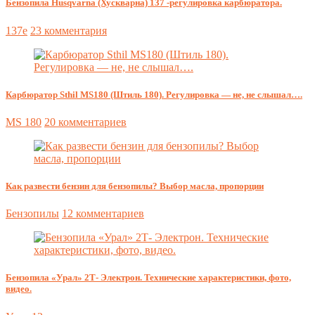
Бензопила Husqvarna (Хускварна) 137 -регулировка карбюратора.
137e
23 комментария
Карбюратор Sthil MS180 (Штиль 180). Регулировка — не, не слышал….
MS 180
20 комментариев
Как развести бензин для бензопилы? Выбор масла, пропорции
Бензопилы
12 комментариев
Бензопила «Урал» 2Т- Электрон. Технические характеристики, фото,
видео.