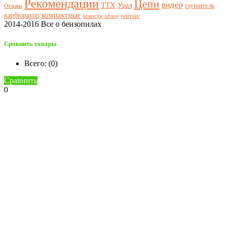
Рекомендации
Цепи
видео
ТТХ
Урал
глушитель
Отзывы
компактные
карбюратор
новости
обзор
рейтинг
2014-2016 Все о бензопилах
Сравнить товары
Всего: (
0
)
Сравнить
0