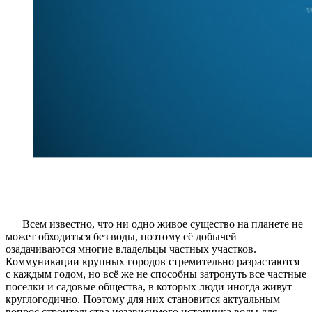
Всем известно, что ни одно живое существо на планете не
может обходиться без воды, поэтому её добычей
озадачиваются многие владельцы частных участков.
Коммуникации крупных городов стремительно разрастаются
с каждым годом, но всё же не способны затронуть все частные
поселки и садовые общества, в которых люди иногда живут
круглогодично. Поэтому для них становится актуальным
вопрос строительства независимого источника воды для