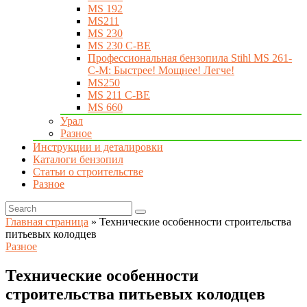
MS 192
MS211
MS 230
MS 230 C-BE
Профессиональная бензопила Stihl MS 261-
C-M: Быстрее! Мощнее! Легче!
MS250
MS 211 C-BE
MS 660
Урал
Разное
Инструкции и деталировки
Каталоги бензопил
Статьи о строительстве
Разное
Главная страница
»
Технические особенности строительства
питьевых колодцев
Разное
Технические особенности
строительства питьевых колодцев