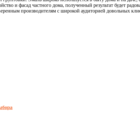
ство и фасад частного дома, полученный результат будет радов
оверенным производителям с широкой аудиторией довольных кли
ыбора