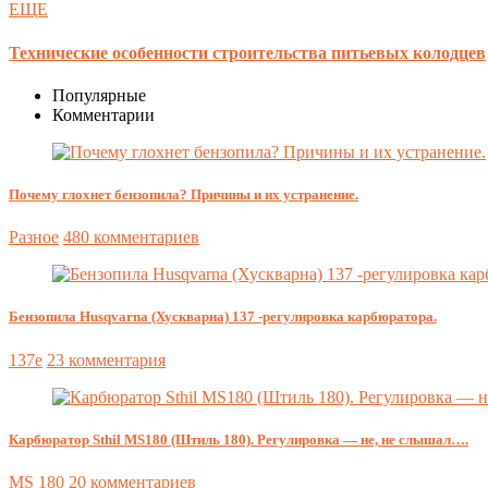
ЕЩЕ
Технические особенности строительства питьевых колодцев
Популярные
Комментарии
Почему глохнет бензопила? Причины и их устранение.
Разное
480 комментариев
Бензопила Husqvarna (Хускварна) 137 -регулировка карбюратора.
137e
23 комментария
Карбюратор Sthil MS180 (Штиль 180). Регулировка — не, не слышал….
MS 180
20 комментариев