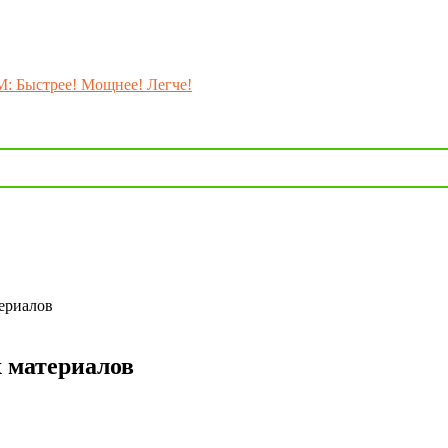
M: Быстрее! Мощнее! Легче!
ериалов
 материалов