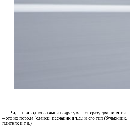
Виды природного камня подразумевает сразу два понятия
– это их порода (сланец, песчаник и т.д.) и его тип (булыжник,
плитняк и т.д.)