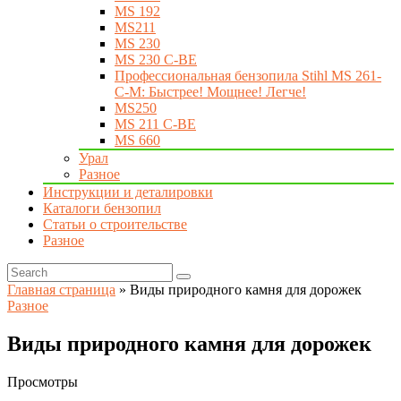
MS 192
MS211
MS 230
MS 230 C-BE
Профессиональная бензопила Stihl MS 261-
C-M: Быстрее! Мощнее! Легче!
MS250
MS 211 C-BE
MS 660
Урал
Разное
Инструкции и деталировки
Каталоги бензопил
Статьи о строительстве
Разное
Главная страница
»
Виды природного камня для дорожек
Разное
Виды природного камня для дорожек
Просмотры