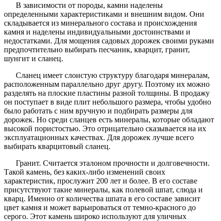
В зависимости от породы, камни наделены
определенными характеристиками и внешним видом. Они
складывается из минерального состава и происхождения
камня и наделены индивидуальными достоинствами и
недостатками. Для мощения садовых дорожек своими руками
предпочтительно выбирать песчаник, кварцит, гранит,
шунгит и сланец.
Сланец имеет слоистую структуру благодаря минералам,
расположенным параллельно друг другу. Поэтому их можно
разделять на плоские пластины разной толщины. В продажу
он поступает в виде плит небольшого размера, чтобы удобно
было работать с ним вручную и подбирать размеры для
дорожек. Но среди сланцев есть минералы, которые обладают
высокой пористостью. Это отрицательно сказывается на их
эксплуатационных качествах. Для дорожек лучше всего
выбирать кварцитовый сланец.
Гранит. Считается эталоном прочности и долговечности.
Такой камень, без каких-либо изменений своих
характеристик, прослужит 200 лет и более. В его составе
присутствуют такие минералы, как полевой шпат, слюда и
кварц. Именно от количества шпата в его составе зависит
цвет камня и может варьироваться от темно-красного до
серого. Этот камень широко используют для уличных